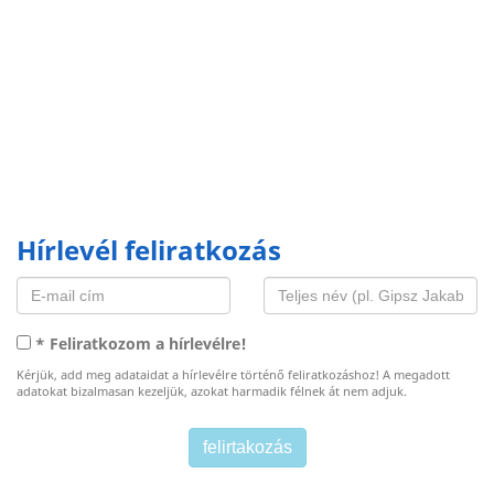
Hírlevél feliratkozás
* Feliratkozom a hírlevélre!
Kérjük, add meg adataidat a hírlevélre történő feliratkozáshoz! A megadott
adatokat bizalmasan kezeljük, azokat harmadik félnek át nem adjuk.