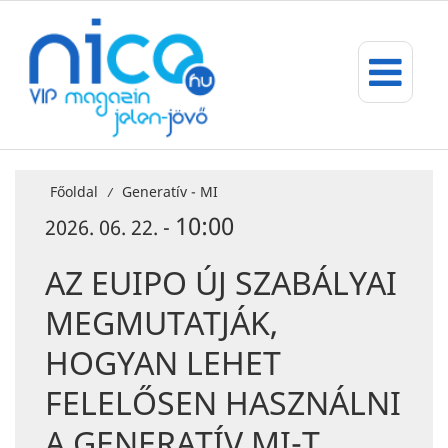
Főoldal
Generatív - MI
/
10:00
2026. 06. 22. -
AZ EUIPO ÚJ SZABÁLYAI
MEGMUTATJÁK,
HOGYAN LEHET
FELELŐSEN HASZNÁLNI
A GENERATÍV MI-T