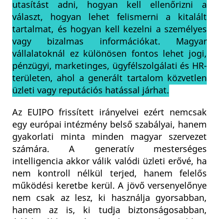
utasítást adni, hogyan kell ellenőrizni a
választ, hogyan lehet felismerni a kitalált
tartalmat, és hogyan kell kezelni a személyes
vagy bizalmas információkat. Magyar
vállalatoknál ez különösen fontos lehet jogi,
pénzügyi, marketinges, ügyfélszolgálati és HR-
területen, ahol a generált tartalom közvetlen
üzleti vagy reputációs hatással járhat.
Az EUIPO frissített irányelvei ezért nemcsak
egy európai intézmény belső szabályai, hanem
gyakorlati minta minden magyar szervezet
számára. A generatív mesterséges
intelligencia akkor válik valódi üzleti erővé, ha
nem kontroll nélkül terjed, hanem felelős
működési keretbe kerül. A jövő versenyelőnye
nem csak az lesz, ki használja gyorsabban,
hanem az is, ki tudja biztonságosabban,