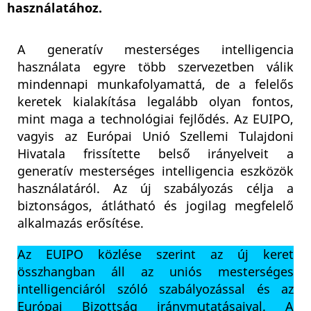
használatához.
A generatív mesterséges intelligencia
használata egyre több szervezetben válik
mindennapi munkafolyamattá, de a felelős
keretek kialakítása legalább olyan fontos,
mint maga a technológiai fejlődés. Az EUIPO,
vagyis az Európai Unió Szellemi Tulajdoni
Hivatala frissítette belső irányelveit a
generatív mesterséges intelligencia eszközök
használatáról. Az új szabályozás célja a
biztonságos, átlátható és jogilag megfelelő
alkalmazás erősítése.
Az EUIPO közlése szerint az új keret
összhangban áll az uniós mesterséges
intelligenciáról szóló szabályozással és az
Európai Bizottság iránymutatásaival. A