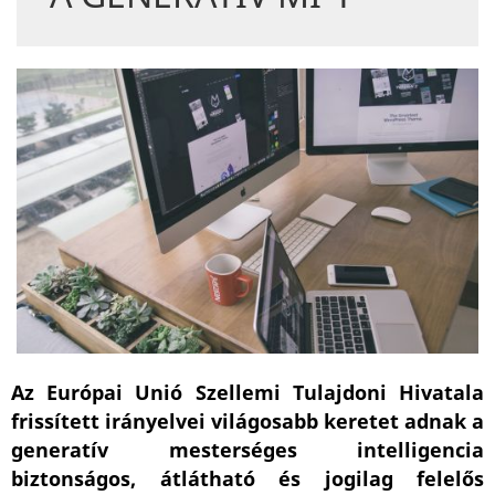
Az Európai Unió Szellemi Tulajdoni Hivatala
frissített irányelvei világosabb keretet adnak a
generatív mesterséges intelligencia
biztonságos, átlátható és jogilag felelős