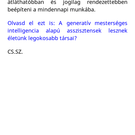
átláthatóbban és jogilag rendezettebben
beépíteni a mindennapi munkába.
Olvasd el ezt is: A generatív mesterséges
intelligencia alapú asszisztensek lesznek
életünk legokosabb társai?
CS.SZ.