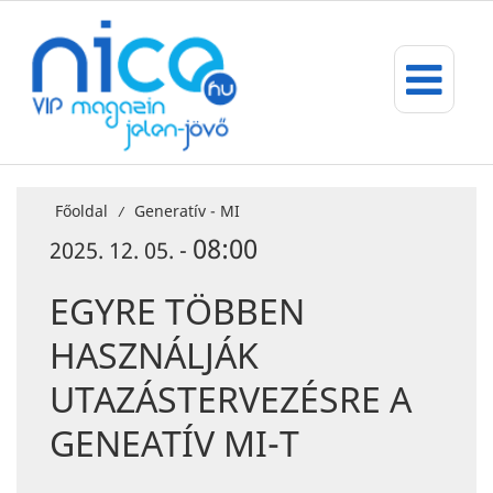
Főoldal
Generatív - MI
/
08:00
2025. 12. 05. -
EGYRE TÖBBEN
HASZNÁLJÁK
UTAZÁSTERVEZÉSRE A
GENEATÍV MI-T