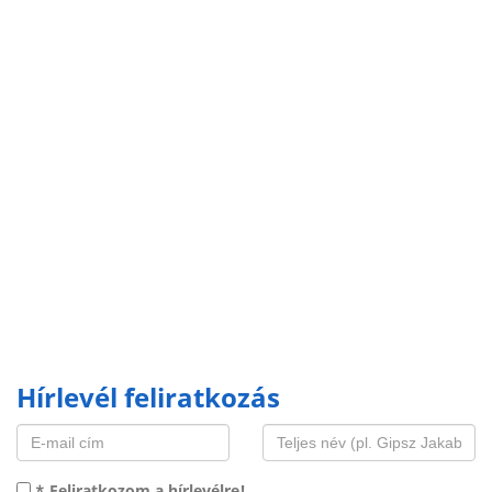
Hírlevél feliratkozás
* Feliratkozom a hírlevélre!