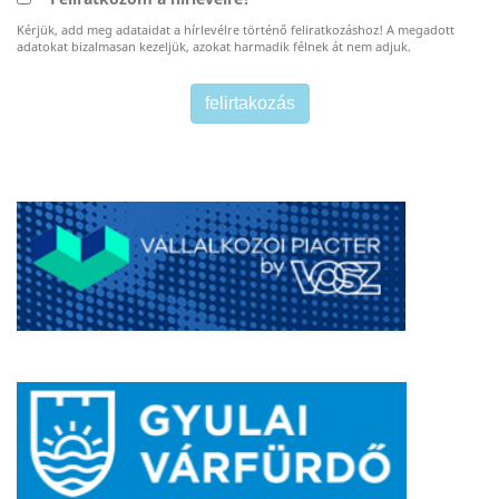
Kérjük, add meg adataidat a hírlevélre történő feliratkozáshoz! A megadott
adatokat bizalmasan kezeljük, azokat harmadik félnek át nem adjuk.