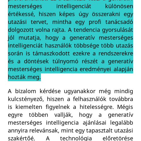
mesterséges intelligenciát különösen
értékessé, hiszen képes úgy összerakni egy
utazási tervet, mintha egy profi tanácsadó
dolgozott volna rajta. A tendencia gyorsulását
jól mutatja, hogy a generatív mesterséges
intelligenciát használók többsége több utazás
során is támaszkodott ezekre a rendszerekre
és a döntések túlnyomó részét a generatív
mesterséges intelligencia eredményei alapján
hozták meg.
A bizalom kérdése ugyanakkor még mindig
kulcstényező, hiszen a felhasználók továbbra
is kiemelten figyelnek a hitelességre. Mégis
egyre többen vallják, hogy a generatív
mesterséges intelligencia ajánlásai legalább
annyira relevánsak, mint egy tapasztalt utazási
szakértőé. A technológia előretörése