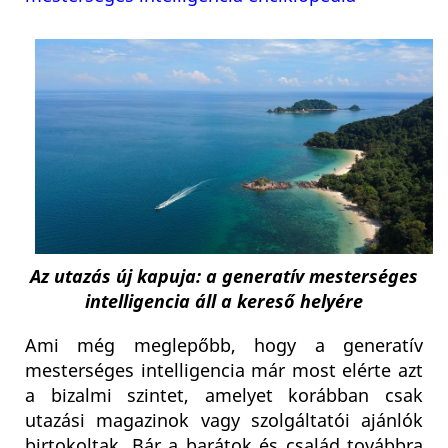
Az utazás új kapuja: a generatív mesterséges
intelligencia áll a kereső helyére
Ami még meglepőbb, hogy a generatív
mesterséges intelligencia már most elérte azt
a bizalmi szintet, amelyet korábban csak
utazási magazinok vagy szolgáltatói ajánlók
birtokoltak. Bár a barátok és család továbbra