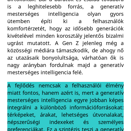
is a leghitelesebb forrás, a generatív
mesterséges intelligencia olyan gyors
ütemben építi ki a felhasználók
komfortérzetét, hogy az idősebb generációk
kivételével minden korosztály jelentős bizalmi
ugrást mutatott. A Gen Z jelenleg még a
közösségi médiára támaszkodik, de ahogy nő
az utazásaik bonyolultsága, várhatóan ők is
nagy arányban fordulnak majd a generatív
mesterséges intelligencia felé.
A fejlődés nemcsak a felhasználói élmény
miatt fontos, hanem azért is, mert a generatív
mesterséges intelligencia egyre jobban képes
integrálni a különböző információforrásokat:
térképeket, árakat, lehetséges útvonalakat,
népszerűségi indexeket és személyes
preferenciákat. Ez a szintézis teszi a generatív