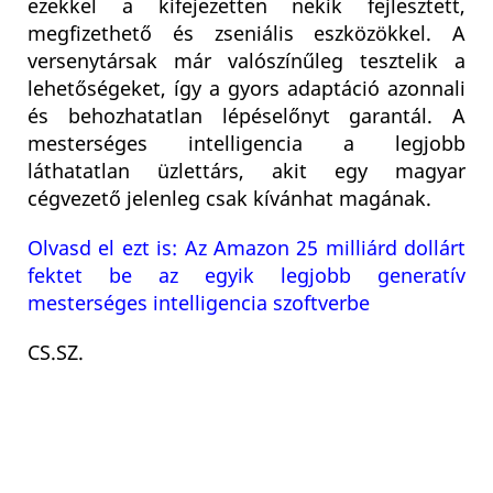
ezekkel a kifejezetten nekik fejlesztett,
megfizethető és zseniális eszközökkel. A
versenytársak már valószínűleg tesztelik a
lehetőségeket, így a gyors adaptáció azonnali
és behozhatatlan lépéselőnyt garantál. A
mesterséges intelligencia a legjobb
láthatatlan üzlettárs, akit egy magyar
cégvezető jelenleg csak kívánhat magának.
Olvasd el ezt is: Az Amazon 25 milliárd dollárt
fektet be az egyik legjobb generatív
mesterséges intelligencia szoftverbe
CS.SZ.