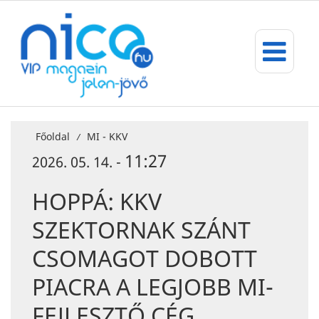
Főoldal
MI - KKV
/
11:27
2026. 05. 14. -
HOPPÁ: KKV
SZEKTORNAK SZÁNT
CSOMAGOT DOBOTT
PIACRA A LEGJOBB MI-
FEJLESZTŐ CÉG