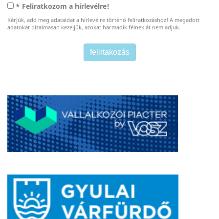
* Feliratkozom a hírlevélre!
Kérjük, add meg adataidat a hírlevélre történő feliratkozáshoz! A megadott
adatokat bizalmasan kezeljük, azokat harmadik félnek át nem adjuk.