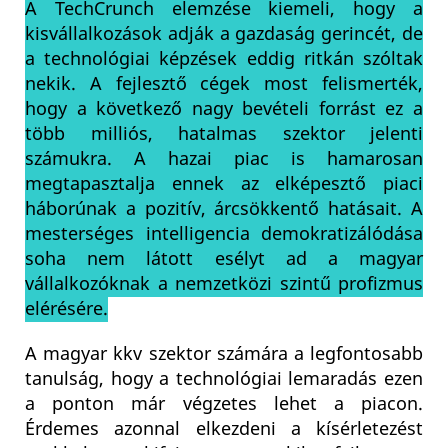
A TechCrunch elemzése kiemeli, hogy a
kisvállalkozások adják a gazdaság gerincét, de
a technológiai képzések eddig ritkán szóltak
nekik. A fejlesztő cégek most felismerték,
hogy a következő nagy bevételi forrást ez a
több milliós, hatalmas szektor jelenti
számukra. A hazai piac is hamarosan
megtapasztalja ennek az elképesztő piaci
háborúnak a pozitív, árcsökkentő hatásait. A
mesterséges intelligencia demokratizálódása
soha nem látott esélyt ad a magyar
vállalkozóknak a nemzetközi szintű profizmus
elérésére.
A magyar kkv szektor számára a legfontosabb
tanulság, hogy a technológiai lemaradás ezen
a ponton már végzetes lehet a piacon.
Érdemes azonnal elkezdeni a kísérletezést