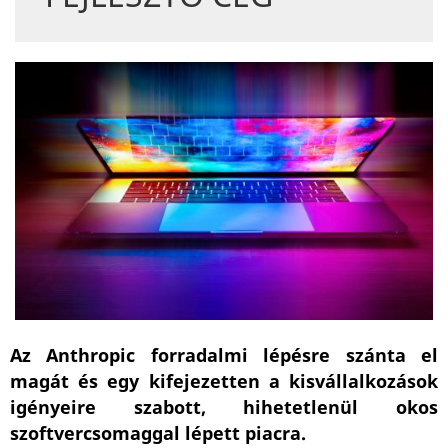
Az Anthropic forradalmi lépésre szánta el
magát és egy kifejezetten a kisvállalkozások
igényeire szabott, hihetetlenül okos
szoftvercsomaggal lépett piacra.