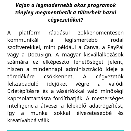
Vajon a legmodernebb okos programok
tényleg megmenthetik a túlterhelt hazai
cégvezetőket?
A platform ráadásul zökkenőmentesen
kommunikál a legismertebb irodai
szoftverekkel, mint például a Canva, a PayPal
vagy a DocuSign. A magyar kisvállalkozások
számára ez elképesztő lehetőséget jelent,
hiszen a mindennapi adminisztráció ideje a
töredékére csökkenhet. A cégvezetők
felszabaduló idejüket végre a valódi
üzletépítésre és a vásárlókkal való minőségi
kapcsolattartásra fordíthatják. A mesterséges
intelligencia átveszi a lélekölő adatrögzítést,
így a munka sokkal élvezetesebbé és
kreatívabbá válik.