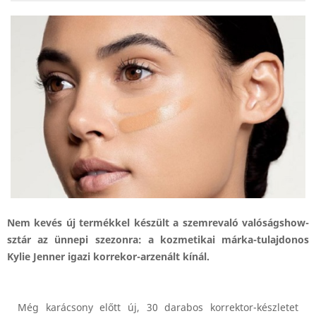
Nem kevés új termékkel készült a szemrevaló valóságshow-
sztár az ünnepi szezonra: a kozmetikai márka-tulajdonos
Kylie Jenner igazi korrekor-arzenált kínál.
Még karácsony előtt új, 30 darabos korrektor-készletet