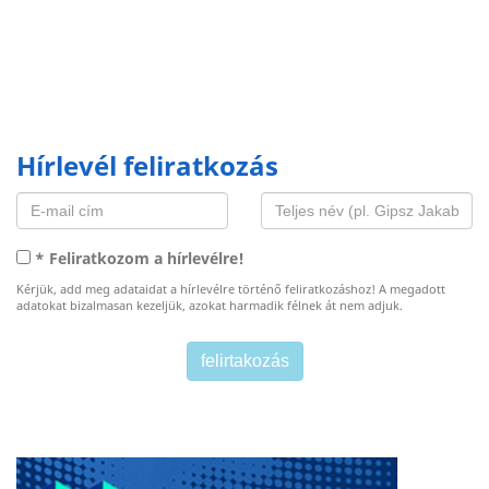
Hírlevél feliratkozás
* Feliratkozom a hírlevélre!
Kérjük, add meg adataidat a hírlevélre történő feliratkozáshoz! A megadott
adatokat bizalmasan kezeljük, azokat harmadik félnek át nem adjuk.