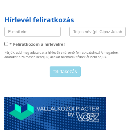
Hírlevél feliratkozás
* Feliratkozom a hírlevélre!
Kérjük, add meg adataidat a hírlevélre történő feliratkozáshoz! A megadott
adatokat bizalmasan kezeljük, azokat harmadik félnek át nem adjuk.