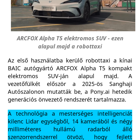
ARCFOX Alpha T5 elektromos SUV - ezen
alapul majd a robottaxi
Az első használatba kerülő robottaxi a kínai
BAIC autógyártó ARCFOX Alpha T5 kompakt
elektromos SUV-ján alapul majd. A
vezetőfülkét először a 2025-ös Sanghaji
Autószalonon mutatták be, a Pony.ai hetedik
generációs önvezető rendszerét tartalmazza.
A technológia a mesterséges intelligenciát
kilenc Lidar egységből, 14 kamerából és négy
milliméteres hullámú radarból álló
szenzorrendszerrel ötvözi, hogy fejlett