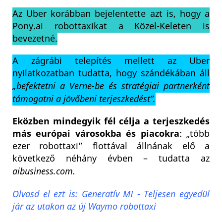
Az Uber korábban bejelentette azt is, hogy a
Pony.ai robottaxikat a Közel-Keleten is
bevezetné.
A zágrábi telepítés mellett az Uber
nyilatkozatban tudatta, hogy szándékában áll
„befektetni a Verne-be és stratégiai partnerként
támogatni a jövőbeni terjeszkedést”.
Eközben mindegyik fél célja a terjeszkedés
más európai városokba és piacokra
: „több
ezer robottaxi” flottával állnának elő a
következő néhány évben – tudatta az
aibusiness.com.
Olvasd el ezt is: Generatív MI - Teljesen egyedül
jár az utakon az új Waymo robottaxi