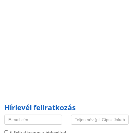
Hírlevél feliratkozás
* Feliratkozom a hírlevélre!