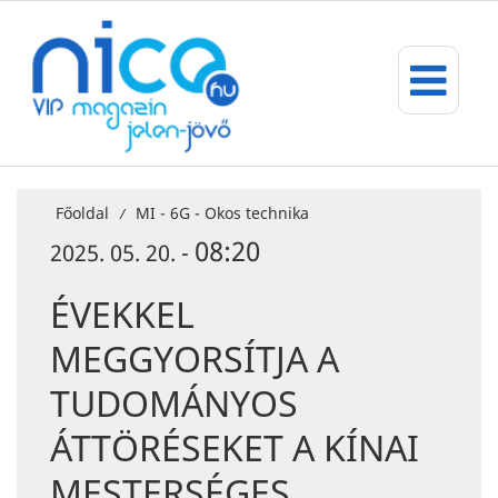
Főoldal
MI - 6G - Okos technika
/
08:20
2025. 05. 20. -
ÉVEKKEL
MEGGYORSÍTJA A
TUDOMÁNYOS
ÁTTÖRÉSEKET A KÍNAI
MESTERSÉGES