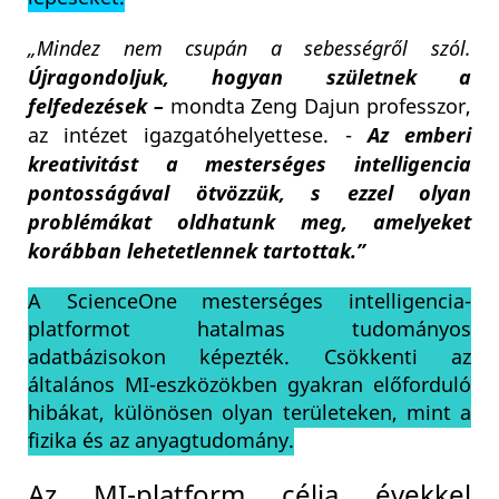
„Mindez nem csupán a sebességről szól.
Újragondoljuk, hogyan születnek a
felfedezések –
mondta Zeng Dajun professzor,
az intézet igazgatóhelyettese. -
Az emberi
kreativitást a mesterséges intelligencia
pontosságával ötvözzük, s ezzel olyan
problémákat oldhatunk meg, amelyeket
korábban lehetetlennek tartottak.”
A ScienceOne mesterséges intelligencia-
platformot hatalmas tudományos
adatbázisokon képezték. Csökkenti az
általános MI-eszközökben gyakran előforduló
hibákat, különösen olyan területeken, mint a
fizika és az anyagtudomány.
Az MI-platform célja évekkel