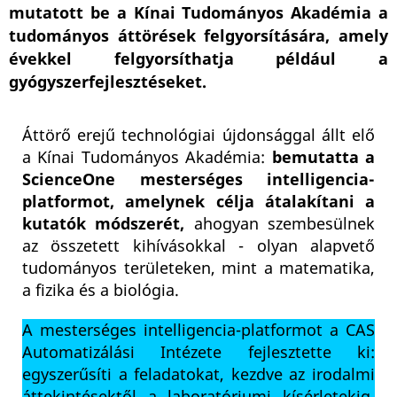
mutatott be a Kínai Tudományos Akadémia a
tudományos áttörések felgyorsítására, amely
évekkel felgyorsíthatja például a
gyógyszerfejlesztéseket.
Áttörő erejű technológiai újdonsággal állt elő
a Kínai Tudományos Akadémia:
bemutatta a
ScienceOne mesterséges intelligencia-
platformot, amelynek célja átalakítani a
kutatók módszerét,
ahogyan szembesülnek
az összetett kihívásokkal - olyan alapvető
tudományos területeken, mint a matematika,
a fizika és a biológia.
A mesterséges intelligencia-platformot a CAS
Automatizálási Intézete fejlesztette ki:
egyszerűsíti a feladatokat, kezdve az irodalmi