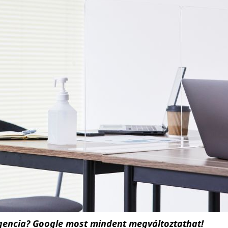
igencia? Google most mindent megváltoztathat!