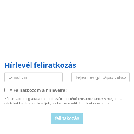
Hírlevél feliratkozás
* Feliratkozom a hírlevélre!
Kérjük, add meg adataidat a hírlevélre történő feliratkozáshoz! A megadott
adatokat bizalmasan kezeljük, azokat harmadik félnek át nem adjuk.