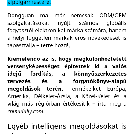
alpolgármestere.
Dongguan ma már nemcsak ODM/OEM
szolgáltatásokat nyújt számos globális
fogyasztói elektronikai márka számára, hanem
a helyi független márkák erős növekedését is
tapasztalja – tette hozzá.
Kiemelendő az is, hogy megkülönböztetett
versenyképességet építettek ki a valós
idejű fordítás, a könnyűszerkezetes
tervezés és a forgatókönyv-alapú
megoldások terén.
Termékeiket Európa,
Amerika, Délkelet-Ázsia, a Közel-Kelet és a
világ más régióiban értékesítik – írta meg a
chinadaily.com.
Egyéb intelligens megoldásokat is