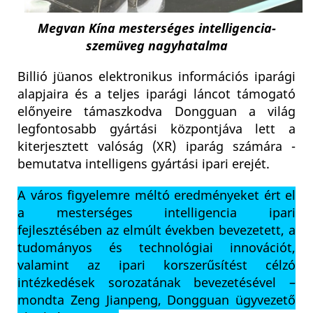
Megvan Kína mesterséges intelligencia-
szemüveg nagyhatalma
Billió jüanos elektronikus információs iparági
alapjaira és a teljes iparági láncot támogató
előnyeire támaszkodva Dongguan a világ
legfontosabb gyártási központjáva lett a
kiterjesztett valóság (XR) iparág számára -
bemutatva intelligens gyártási ipari erejét.
A város figyelemre méltó eredményeket ért el
a mesterséges intelligencia ipari
fejlesztésében az elmúlt években bevezetett, a
tudományos és technológiai innovációt,
valamint az ipari korszerűsítést célzó
intézkedések sorozatának bevezetésével –
mondta Zeng Jianpeng, Dongguan ügyvezető