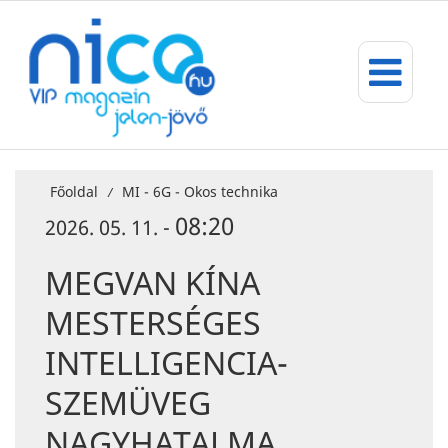
Főoldal
MI - 6G - Okos technika
/
08:20
2026. 05. 11. -
MEGVAN KÍNA
MESTERSÉGES
INTELLIGENCIA-
SZEMÜVEG
NAGYHATALMA