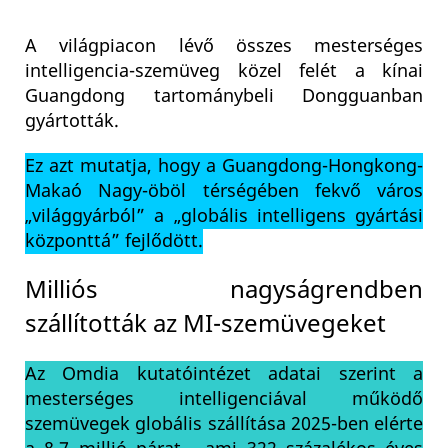
A világpiacon lévő összes mesterséges
intelligencia-szemüveg közel felét a kínai
Guangdong tartománybeli Dongguanban
gyártották.
Ez azt mutatja, hogy a Guangdong-Hongkong-
Makaó Nagy-öböl térségében fekvő város
„világgyárból” a „globális intelligens gyártási
központtá” fejlődött.
Milliós nagyságrendben
szállították az MI-szemüvegeket
Az Omdia kutatóintézet adatai szerint a
mesterséges intelligenciával működő
szemüvegek globális szállítása 2025-ben elérte