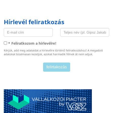
Hírlevél feliratkozás
* Feliratkozom a hírlevélre!
Kérjük, add meg adataidat a hírlevélre történő feliratkozáshoz! A megadott
adatokat bizalmasan kezeljük, azokat harmadik félnek át nem adjuk.