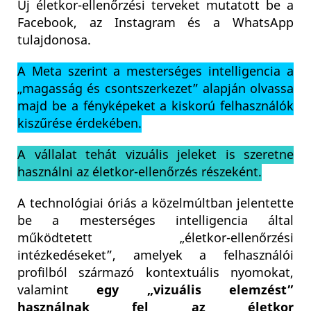
Új életkor-ellenőrzési terveket mutatott be a
Facebook, az Instagram és a WhatsApp
tulajdonosa.
A Meta szerint a mesterséges intelligencia a
„magasság és csontszerkezet” alapján olvassa
majd be a fényképeket a kiskorú felhasználók
kiszűrése érdekében.
A vállalat tehát vizuális jeleket is szeretne
használni az életkor-ellenőrzés részeként.
A technológiai óriás a közelmúltban jelentette
be a mesterséges intelligencia által
működtetett „életkor-ellenőrzési
intézkedéseket”, amelyek a felhasználói
profilból származó kontextuális nyomokat,
valamint
egy „vizuális elemzést”
használnak fel az életkor