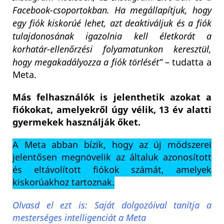
Facebook-csoportokban. Ha megállapítjuk, hogy
egy fiók kiskorúé lehet, azt deaktiváljuk és a fiók
tulajdonosának igazolnia kell életkorát a
korhatár-ellenőrzési folyamatunkon keresztül,
hogy megakadályozza a fiók törlését”
– tudatta a
Meta.
Más felhasználók is jelenthetik azokat a
fiókokat, amelyekről úgy vélik, 13 év alatti
gyermekek használják őket.
A Meta abban bízik, hogy az új módszerei
jelentősen megnövelik az általuk azonosított
és eltávolított fiókok számát, amelyek
kiskorúakhoz tartoznak.
Olvasd el ezt is: Saját dolgozóival tanítja a
mesterséges intelligenciát a Meta