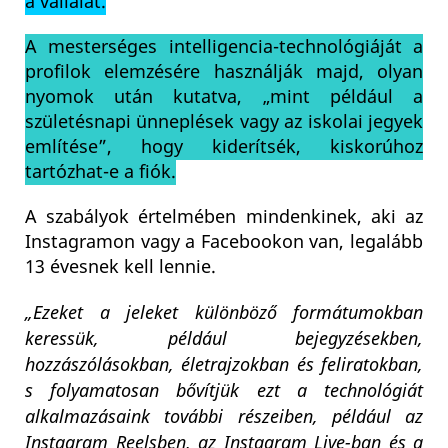
a vállalat.
A mesterséges intelligencia-technológiáját a
profilok elemzésére használják majd, olyan
nyomok után kutatva, „mint például a
születésnapi ünneplések vagy az iskolai jegyek
említése”, hogy kiderítsék, kiskorúhoz
tartózhat-e a fiók.
A szabályok értelmében mindenkinek, aki az
Instagramon vagy a Facebookon van, legalább
13 évesnek kell lennie.
„Ezeket a jeleket különböző formátumokban
keressük, például bejegyzésekben,
hozzászólásokban, életrajzokban és feliratokban,
s folyamatosan bővítjük ezt a technológiát
alkalmazásaink további részeiben, például az
Instagram Reelsben, az Instagram Live-ban és a