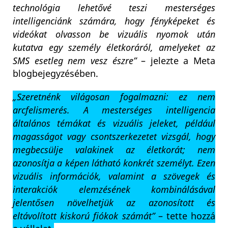
technológia lehetővé teszi mesterséges
intelligenciánk számára, hogy fényképeket és
videókat olvasson be vizuális nyomok után
kutatva egy személy életkoráról, amelyeket az
SMS esetleg nem vesz észre”
– jelezte a Meta
blogbejegyzésében.
„Szeretnénk világosan fogalmazni: ez nem
arcfelismerés. A mesterséges intelligencia
általános témákat és vizuális jeleket, például
magasságot vagy csontszerkezetet vizsgál, hogy
megbecsülje valakinek az életkorát; nem
azonosítja a képen látható konkrét személyt. Ezen
vizuális információk, valamint a szövegek és
interakciók elemzésének kombinálásával
jelentősen növelhetjük az azonosított és
eltávolított kiskorú fiókok számát”
– tette hozzá