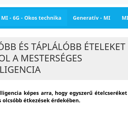
MI - 6G - Okos technika
Generatív - MI
MI
ÓBB ÉS TÁPLÁLÓBB ÉTELEKET
OL A MESTERSÉGES
LIGENCIA
ligencia képes arra, hogy egyszerű ételcseréket
s olcsóbb étkezések érdekében.