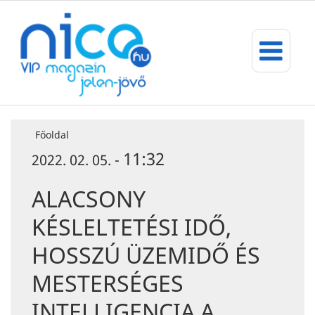
Főoldal
11:32
2022. 02. 05. -
ALACSONY
KÉSLELTETÉSI IDŐ,
HOSSZÚ ÜZEMIDŐ ÉS
MESTERSÉGES
INTELLIGENCIA A