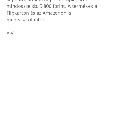
mindössze kb. 5.800 forint. A termékek a
Flipkarton és az Amazonon is
megvásárolhatók.
V.V.