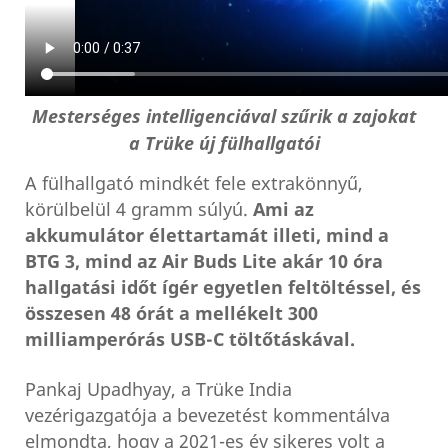
Mesterséges intelligenciával szűrik a zajokat
a Trüke új fülhallgatói
A fülhallgató mindkét fele extrakönnyű,
körülbelül 4 gramm súlyú.
Ami az
akkumulátor élettartamát illeti, mind a
BTG 3, mind az Air Buds Lite akár 10 óra
hallgatási időt ígér egyetlen feltöltéssel, és
összesen 48 órát a mellékelt 300
milliamperórás USB-C töltőtáskával.
Pankaj Upadhyay, a Trüke India
vezérigazgatója a bevezetést kommentálva
elmondta, hogy a 2021-es év sikeres volt a