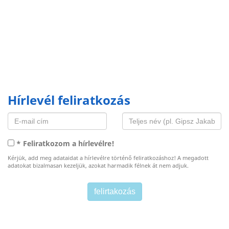
Hírlevél feliratkozás
* Feliratkozom a hírlevélre!
Kérjük, add meg adataidat a hírlevélre történő feliratkozáshoz! A megadott
adatokat bizalmasan kezeljük, azokat harmadik félnek át nem adjuk.