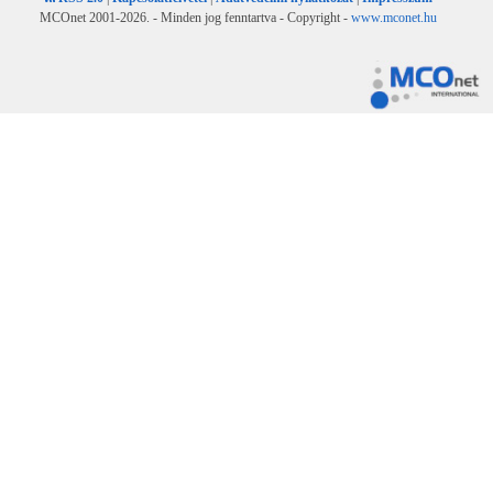
MCOnet 2001-2026. - Minden jog fenntartva - Copyright -
www.mconet.hu