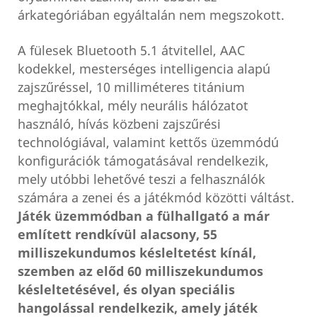
árkategóriában egyáltalán nem megszokott.
A fülesek Bluetooth 5.1 átvitellel, AAC
kodekkel, mesterséges intelligencia alapú
zajszűréssel, 10 milliméteres titánium
meghajtókkal, mély neurális hálózatot
használó, hívás közbeni zajszűrési
technológiával, valamint kettős üzemmódú
konfigurációk támogatásával rendelkezik,
mely utóbbi lehetővé teszi a felhasználók
számára a zenei és a játékmód közötti váltást.
Játék üzemmódban a fülhallgató a már
említett rendkívül alacsony, 55
milliszekundumos késleltetést kínál,
szemben az előd 60 milliszekundumos
késleltetésével, és olyan speciális
hangolással rendelkezik, amely játék