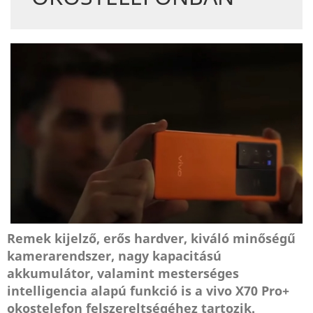
Remek kijelző, erős hardver, kiváló minőségű
kamerarendszer, nagy kapacitású
akkumulátor, valamint mesterséges
intelligencia alapú funkció is a vivo X70 Pro+
okostelefon felszereltségéhez tartozik.