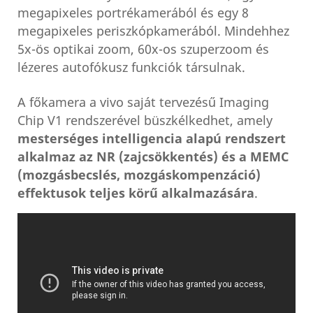
megapixeles portrékamerából és egy 8
megapixeles periszkópkamerából. Mindehhez
5x-ös optikai zoom, 60x-os szuperzoom és
lézeres autofókusz funkciók társulnak.
A főkamera a vivo saját tervezésű Imaging
Chip V1 rendszerével büszkélkedhet, amely
mesterséges intelligencia alapú rendszert
alkalmaz az NR (zajcsökkentés) és a MEMC
(mozgásbecslés, mozgáskompenzáció)
effektusok teljes körű alkalmazására
.