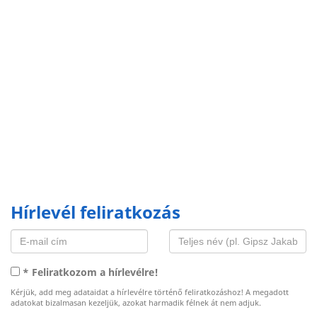
Hírlevél feliratkozás
* Feliratkozom a hírlevélre!
Kérjük, add meg adataidat a hírlevélre történő feliratkozáshoz! A megadott
adatokat bizalmasan kezeljük, azokat harmadik félnek át nem adjuk.