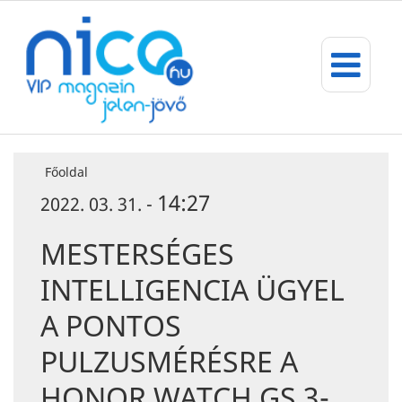
Főoldal
14:27
2022. 03. 31. -
MESTERSÉGES
INTELLIGENCIA ÜGYEL
A PONTOS
PULZUSMÉRÉSRE A
HONOR WATCH GS 3-