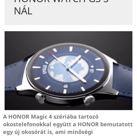
NÁL
A HONOR Magic 4 szériába tartozó
okostelefonokkal együtt a HONOR bemutatott
egy új okosórát is, ami minőségi