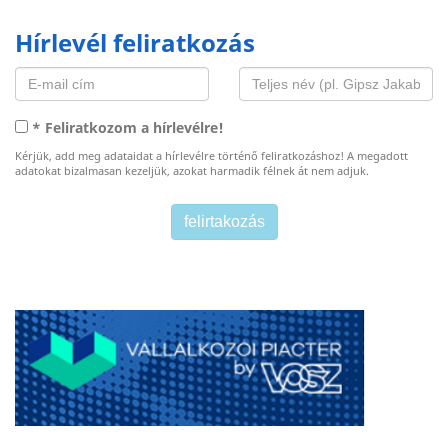
Hírlevél feliratkozás
* Feliratkozom a hírlevélre!
Kérjük, add meg adataidat a hírlevélre történő feliratkozáshoz! A megadott
adatokat bizalmasan kezeljük, azokat harmadik félnek át nem adjuk.