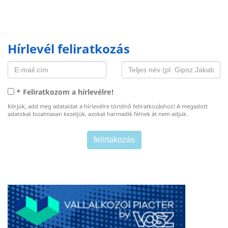
Hírlevél feliratkozás
* Feliratkozom a hírlevélre!
Kérjük, add meg adataidat a hírlevélre történő feliratkozáshoz! A megadott
adatokat bizalmasan kezeljük, azokat harmadik félnek át nem adjuk.