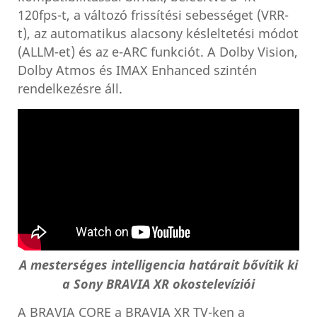
120fps-t, a változó frissítési sebességet (VRR-
t), az automatikus alacsony késleltetési módot
(ALLM-et) és az e-ARC funkciót. A Dolby Vision,
Dolby Atmos és IMAX Enhanced szintén
rendelkezésre áll.
A mesterséges intelligencia határait bővítik ki
a Sony BRAVIA XR okostelevíziói
A BRAVIA CORE a BRAVIA XR TV-ken a