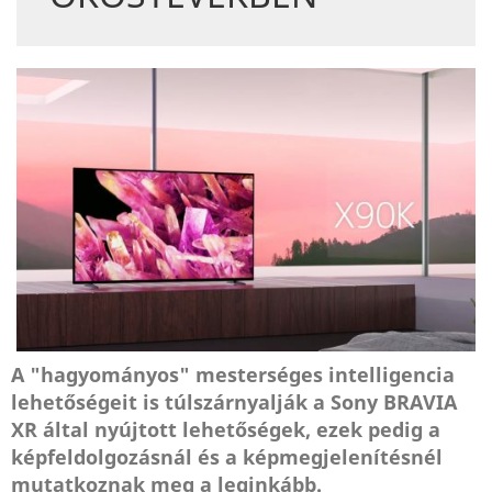
A "hagyományos" mesterséges intelligencia
lehetőségeit is túlszárnyalják a Sony BRAVIA
XR által nyújtott lehetőségek, ezek pedig a
képfeldolgozásnál és a képmegjelenítésnél
mutatkoznak meg a leginkább.