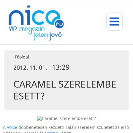
Főoldal
13:29
2012. 11. 01. -
CARAMEL SZERELEMBE
ESETT?
A
Voice
döbbenetesen kezdett! Talán szerelem született az első