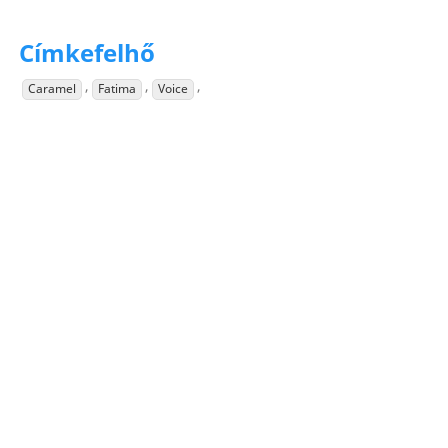
Címkefelhő
,
,
,
Caramel
Fatima
Voice