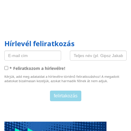
Hírlevél feliratkozás
* Feliratkozom a hírlevélre!
Kérjük, add meg adataidat a hírlevélre történő feliratkozáshoz! A megadott
adatokat bizalmasan kezeljük, azokat harmadik félnek át nem adjuk.