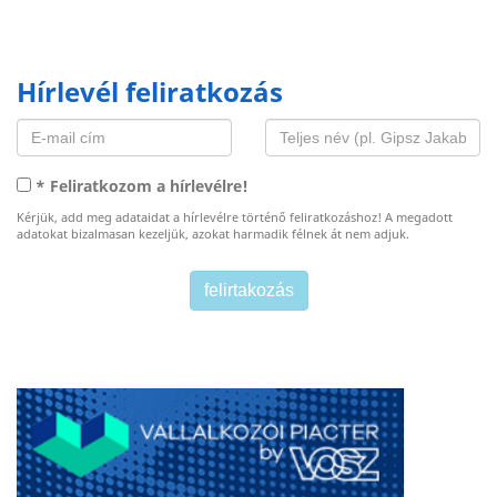
Hírlevél feliratkozás
* Feliratkozom a hírlevélre!
Kérjük, add meg adataidat a hírlevélre történő feliratkozáshoz! A megadott
adatokat bizalmasan kezeljük, azokat harmadik félnek át nem adjuk.