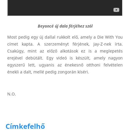
Beyoncé új dala férjéhez szól
Most pedig egy új dallal rukkolt elő, amely a Die With You
címet kapta. A szerzeményt férjének, Jay-Z-nek írta.
Csakúgy, mint az előző alkotások ez is a meglepetés
erejével debütált. Egy videó is készült, amely nagyon
egyszerű lett, ugyanis az énekesnő otthoni felvételen
énekli a dalt, mellé pedig zongorán kíséri.
N.O.
Címkefelhő