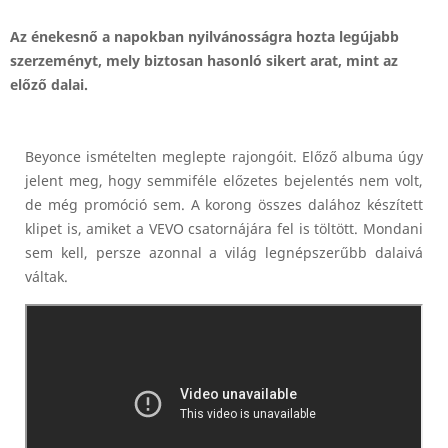
Az énekesnő a napokban nyilvánosságra hozta legújabb
szerzeményt, mely biztosan hasonló sikert arat, mint az
előző dalai.
Beyonce ismételten meglepte rajongóit. Előző albuma úgy
jelent meg, hogy semmiféle előzetes bejelentés nem volt,
de még promóció sem. A korong összes dalához készített
klipet is, amiket a VEVO csatornájára fel is töltött. Mondani
sem kell, persze azonnal a világ legnépszerűbb dalaivá
váltak.