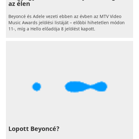
az élen
Beyoncé és Adele vezeti ebben az évben az MTV Video
Music Awards jelölési listáját – előbbi hihetetlen módon
11-, míg a Hello előadója 8 jelölést kapott.
Lopott Beyoncé?