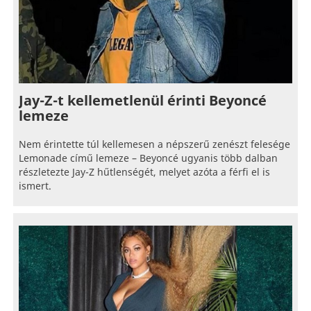
Jay-Z-t kellemetlenül érinti Beyoncé
lemeze
Nem érintette túl kellemesen a népszerű zenészt felesége
Lemonade című lemeze – Beyoncé ugyanis több dalban
részletezte Jay-Z hűtlenségét, melyet azóta a férfi el is
ismert.