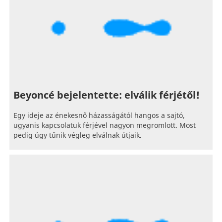
Beyoncé bejelentette: elválik férjétől!
Egy ideje az énekesnő házasságától hangos a sajtó,
ugyanis kapcsolatuk férjével nagyon megromlott. Most
pedig úgy tűnik végleg elválnak útjaik.