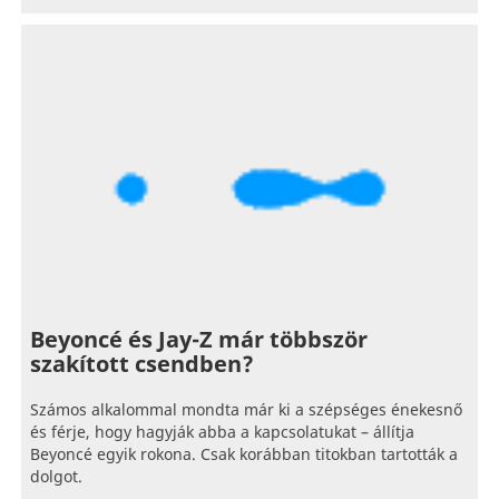
Beyoncé és Jay-Z már többször
szakított csendben?
Számos alkalommal mondta már ki a szépséges énekesnő
és férje, hogy hagyják abba a kapcsolatukat – állítja
Beyoncé egyik rokona. Csak korábban titokban tartották a
dolgot.