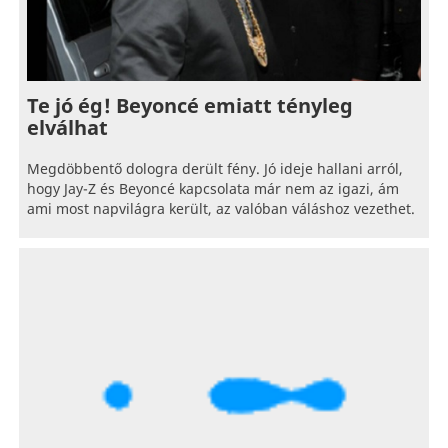
Te jó ég! Beyoncé emiatt tényleg
elválhat
Megdöbbentő dologra derült fény. Jó ideje hallani arról,
hogy Jay-Z és Beyoncé kapcsolata már nem az igazi, ám
ami most napvilágra került, az valóban váláshoz vezethet.