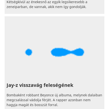
Kétségkívül az énekesnő az egyik legsikeresebb a
zeneiparban, de vannak, akik nem így gondolják.
Jay-z visszavág feleségének
Bombaként robbant Beyonce új albuma, melynek dalaiban
megcsalással vádolja férjét. A rapper azonban nem
hagyja magát és bosszút forral.