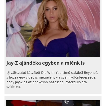
Jay-Z ajándéka egyben a miénk is
Új változatot készített Die With You című dalából Beyoncé,
s hozzá egy videó is megjelent – a szám különlegessége,
hogy Jay-Z és az énekesnő házassági évfordulójára
született.