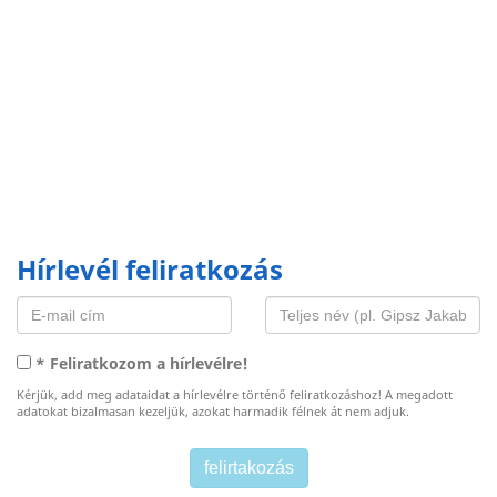
Hírlevél feliratkozás
* Feliratkozom a hírlevélre!
Kérjük, add meg adataidat a hírlevélre történő feliratkozáshoz! A megadott
adatokat bizalmasan kezeljük, azokat harmadik félnek át nem adjuk.