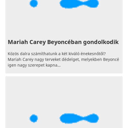
Mariah Carey Beyoncéban gondolkodik
Közös dalra számíthatunk a két kiváló énekesnőtől?
Mariah Carey nagy terveket dédelget, melyekben Beyoncé
igen nagy szerepet kapna…