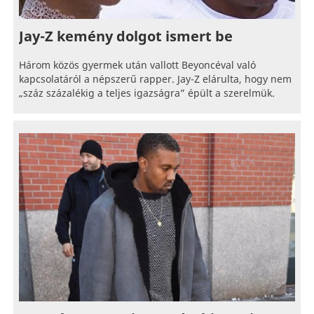
Jay-Z kemény dolgot ismert be
Három közös gyermek után vallott Beyoncéval való
kapcsolatáról a népszerű rapper. Jay-Z elárulta, hogy nem
„száz százalékig a teljes igazságra” épült a szerelmük.