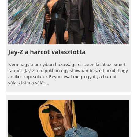
Jay-Z a harcot választotta
Nem hagyta annyiban házassága összeomlását az ismert
rapper. Jay-Z a napokban egy showban beszélt arról, hogy
amikor kapcsolatuk Beyoncéval megrogyott, a harcot
választotta a válás...