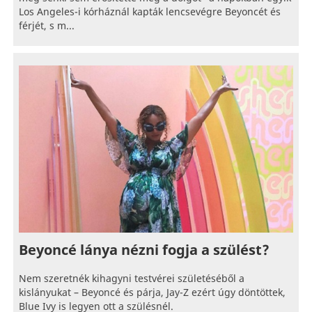
Los Angeles-i kórháznál kapták lencsevégre Beyoncét és
férjét, s m...
Beyoncé lánya nézni fogja a szülést?
Nem szeretnék kihagyni testvérei születéséből a
kislányukat – Beyoncé és párja, Jay-Z ezért úgy döntöttek,
Blue Ivy is legyen ott a szülésnél.