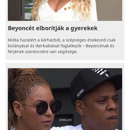
Beyoncét elborítják a gyerekek
Mióta hazatért a kórházból, a szépséges énekesnő csak
kislányával és ikerbabáival foglalkozik – Beyoncénak és
férjének szerencsére van segítsége.