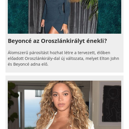
Beyoncé az Oroszlánkirályt énekli?
Álomszerű párosítást hozhat létre a tervezett, élőben
előadott Oroszlánkirály-dal új változata, melyet Elton John
és Beyoncé adna elő.