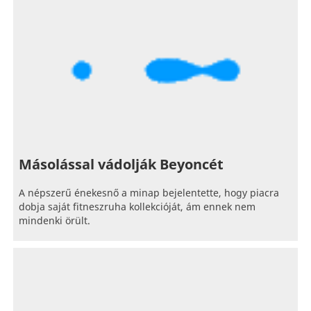
Másolással vádolják Beyoncét
A népszerű énekesnő a minap bejelentette, hogy piacra
dobja saját fitneszruha kollekcióját, ám ennek nem
mindenki örült.