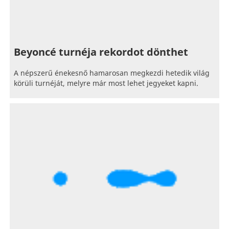
Beyoncé turnéja rekordot dönthet
A népszerű énekesnő hamarosan megkezdi hetedik világ
körüli turnéját, melyre már most lehet jegyeket kapni.