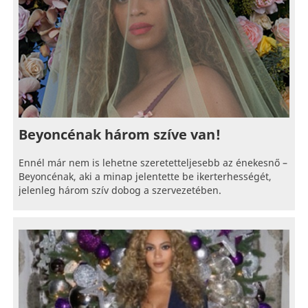
Beyoncénak három szíve van!
Ennél már nem is lehetne szeretetteljesebb az énekesnő –
Beyoncénak, aki a minap jelentette be ikerterhességét,
jelenleg három szív dobog a szervezetében.