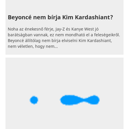
Beyoncé nem bírja Kim Kardashiant?
Noha az énekesnő férje, Jay-Z és Kanye West jó
barátságban vannak, ez nem mondható el a feleségeikről.
Beyoncé állítólag nem bírja elviselni Kim Kardashiant,
nem véletlen, hogy nem...