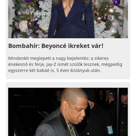
Bombahír: Beyoncé ikreket vár!
Mindenkit meglepett a nagy bejelentés: a sikeres
énekesnő és férje, Jay-Z ismét szülők lesznek, mégpedig
egyszerre két babáé is, 5 éves kislányuk után.