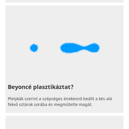
Beyoncé plasztikáztat?
Pletykák szerint a szépséges énekesnő beállt a kés alá
fekvő sztárok sorába és megműtette magát.