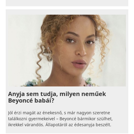
Anyja sem tudja, milyen neműek
Beyoncé babái?
Jól érzi magát az énekesnő, s már nagyon szeretne
találkozni gyermekeivel – Beyoncé bármikor szülhet,
ikrekkel várandós. Állapotáról az édesanyja beszélt.