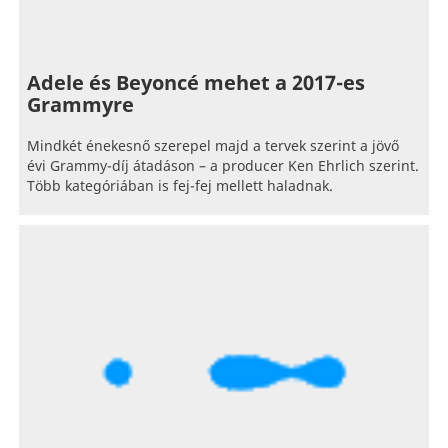
Adele és Beyoncé mehet a 2017-es
Grammyre
Mindkét énekesnő szerepel majd a tervek szerint a jövő
évi Grammy-díj átadáson – a producer Ken Ehrlich szerint.
Több kategóriában is fej-fej mellett haladnak.