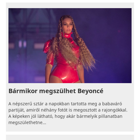
Bármikor megszülhet Beyoncé
A népszerű sztár a napokban tartotta meg a babaváró
partiját, amiről néhány fotót is megosztott a rajongókkal.
A képeken jól látható, hogy akár bármelyik pillanatban
megszülethetne...