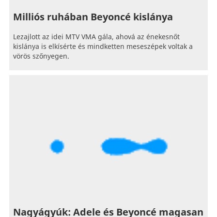
Milliós ruhában Beyoncé kislánya
Lezajlott az idei MTV VMA gála, ahová az énekesnőt
kislánya is elkísérte és mindketten meseszépek voltak a
vörös szőnyegen.
Nagyágyúk: Adele és Beyoncé magasan