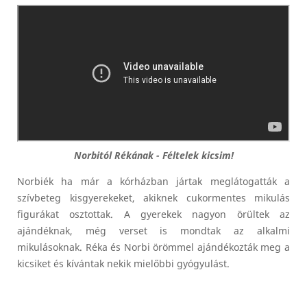
Norbitól Rékának - Féltelek kicsim!
Norbiék ha már a kórházban jártak meglátogatták a
szívbeteg kisgyerekeket, akiknek cukormentes mikulás
figurákat osztottak. A gyerekek nagyon örültek az
ajándéknak, még verset is mondtak az alkalmi
mikulásoknak. Réka és Norbi örömmel ajándékozták meg a
kicsiket és kívántak nekik mielőbbi gyógyulást.