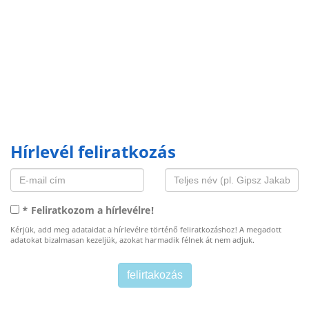
Hírlevél feliratkozás
* Feliratkozom a hírlevélre!
Kérjük, add meg adataidat a hírlevélre történő feliratkozáshoz! A megadott
adatokat bizalmasan kezeljük, azokat harmadik félnek át nem adjuk.