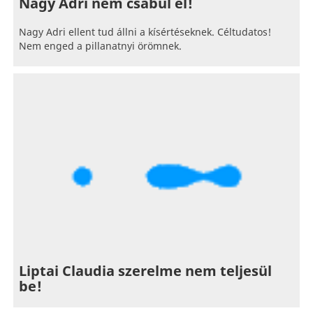
Nagy Adri nem csábul el!
Nagy Adri ellent tud állni a kísértéseknek. Céltudatos!
Nem enged a pillanatnyi örömnek.
Liptai Claudia szerelme nem teljesül
be!