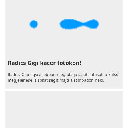
Radics Gigi kacér fotókon!
Radics Gigi egyre jobban megtalálja saját stílusát, a külső
megjelenése is sokat segít majd a színpadon neki.