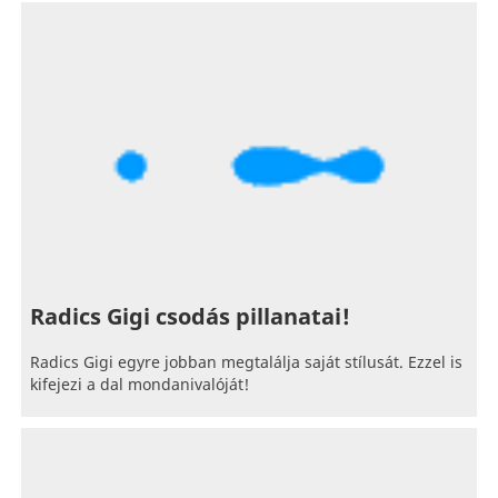
Radics Gigi csodás pillanatai!
Radics Gigi egyre jobban megtalálja saját stílusát. Ezzel is
kifejezi a dal mondanivalóját!