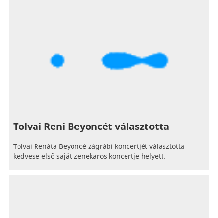
Tolvai Reni Beyoncét választotta
Tolvai Renáta Beyoncé zágrábi koncertjét választotta
kedvese első saját zenekaros koncertje helyett.