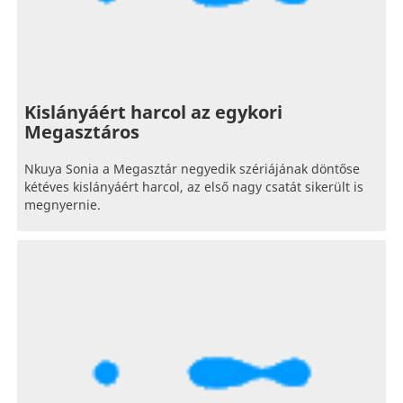
Kislányáért harcol az egykori
Megasztáros
Nkuya Sonia a Megasztár negyedik szériájának döntőse
kétéves kislányáért harcol, az első nagy csatát sikerült is
megnyernie.