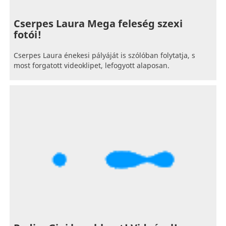
Cserpes Laura Mega feleség szexi
fotói!
Cserpes Laura énekesi pályáját is szólóban folytatja, s
most forgatott videoklipet, lefogyott alaposan.