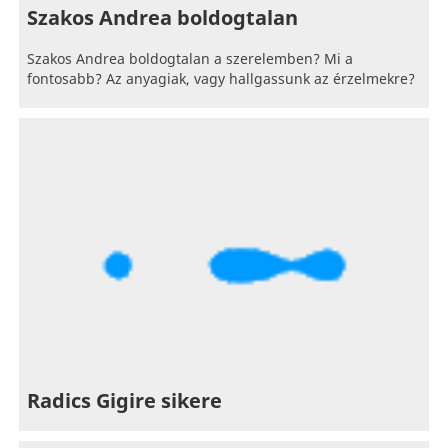
Szakos Andrea boldogtalan
Szakos Andrea boldogtalan a szerelemben? Mi a
fontosabb? Az anyagiak, vagy hallgassunk az érzelmekre?
Radics Gigire sikere