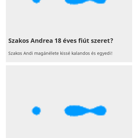
Szakos Andrea 18 éves fiút szeret?
Szakos Andi magánélete kissé kalandos és egyedi!