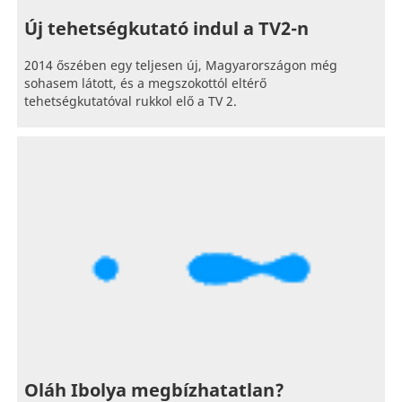
Új tehetségkutató indul a TV2-n
2014 őszében egy teljesen új, Magyarországon még
sohasem látott, és a megszokottól eltérő
tehetségkutatóval rukkol elő a TV 2.
Oláh Ibolya megbízhatatlan?