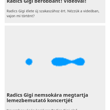
Radics Gigi berobbant! Videóval!
Radics Gigi élete új szakaszához ért. Nézzük a videóban,
vajon mi történt?
Radics Gigi nemsokára megtartja
lemezbemutató koncertjét