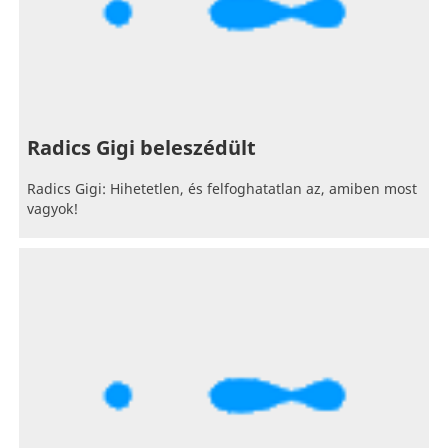
Radics Gigi beleszédült
Radics Gigi: Hihetetlen, és felfoghatatlan az, amiben most
vagyok!