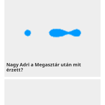
Nagy Adri a Megasztár után mit
érzett?