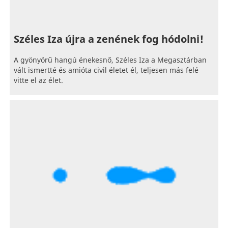
Széles Iza újra a zenének fog hódolni!
A gyönyörű hangú énekesnő, Széles Iza a Megasztárban
vált ismertté és amióta civil életet él, teljesen más felé
vitte el az élet.