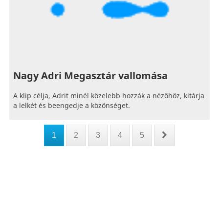
Nagy Adri Megasztár vallomása
A klip célja, Adrit minél közelebb hozzák a nézőhöz, kitárja
a lelkét és beengedje a közönséget.
1
2
3
4
5