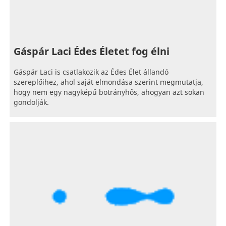
Gáspár Laci Édes Életet fog élni
Gáspár Laci is csatlakozik az Édes Élet állandó
szereplőihez, ahol saját elmondása szerint megmutatja,
hogy nem egy nagyképű botrányhős, ahogyan azt sokan
gondolják.