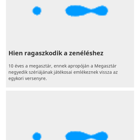
Hien ragaszkodik a zenéléshez
10 éves a megasztár, ennek apropóján a Megasztár
negyedik szériájának játékosai emlékeznek vissza az
egykori versenyre.