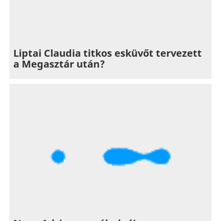
Liptai Claudia titkos esküvőt tervezett
a Megasztár után?