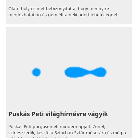
Oláh Ibolya ismét bebizonyította, hogy mennyire
megbízhatatlan és nem élt a neki adott lehetőséggel.
Puskás Peti világhírnévre vágyik
Puskás Peti pörgősen éli mindennapjait. Zenél,
színészkedik, készül a Sztárban Sztár műsorára és még a