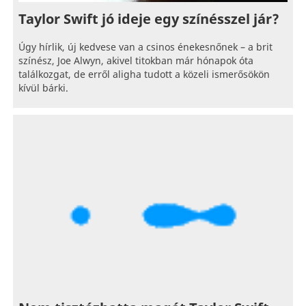
Taylor Swift jó ideje egy színésszel jár?
Úgy hírlik, új kedvese van a csinos énekesnőnek – a brit
színész, Joe Alwyn, akivel titokban már hónapok óta
találkozgat, de erről aligha tudott a közeli ismerősökön
kívül bárki.