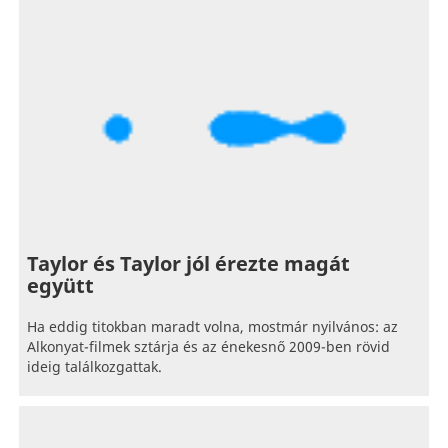
Taylor és Taylor jól érezte magát
együtt
Ha eddig titokban maradt volna, mostmár nyilvános: az
Alkonyat-filmek sztárja és az énekesnő 2009-ben rövid
ideig találkozgattak.