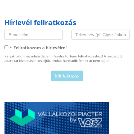
Hírlevél feliratkozás
* Feliratkozom a hírlevélre!
Kérjük, add meg adataidat a hírlevélre történő feliratkozáshoz! A megadott
adatokat bizalmasan kezeljük, azokat harmadik félnek át nem adjuk.