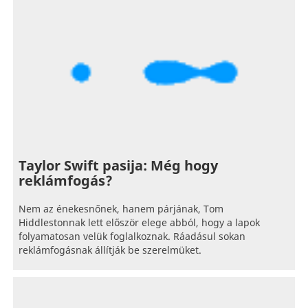
Taylor Swift pasija: Még hogy
reklámfogás?
Nem az énekesnőnek, hanem párjának, Tom
Hiddlestonnak lett először elege abból, hogy a lapok
folyamatosan velük foglalkoznak. Ráadásul sokan
reklámfogásnak állítják be szerelmüket.