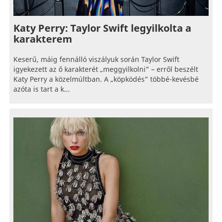
Katy Perry: Taylor Swift legyilkolta a
karakterem
Keserű, máig fennálló viszályuk során Taylor Swift
igyekezett az ő karakterét „meggyilkolni” – erről beszélt
Katy Perry a közelmúltban. A „köpködés” többé-kevésbé
azóta is tart a k...