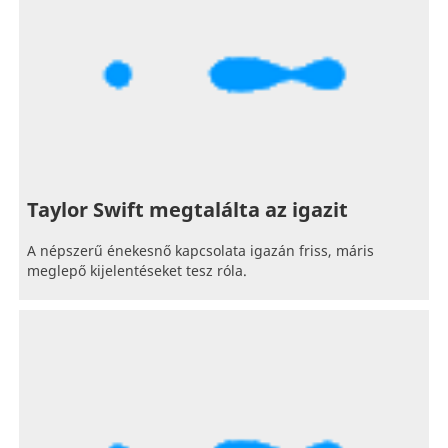
Taylor Swift megtalálta az igazit
A népszerű énekesnő kapcsolata igazán friss, máris
meglepő kijelentéseket tesz róla.