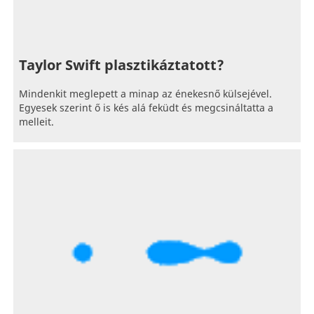
Taylor Swift plasztikáztatott?
Mindenkit meglepett a minap az énekesnő külsejével.
Egyesek szerint ő is kés alá feküdt és megcsináltatta a
melleit.