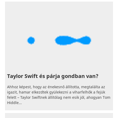
Taylor Swift és párja gondban van?
Ahhoz képest, hogy az énekesnő állította, megtalálta az
igazit, hamar elkezdtek gyülekezni a viharfelhők a fejük
felett – Taylor Swiftnek állítólag nem esik jól, ahogyan Tom
Hiddle...