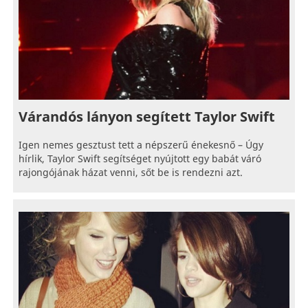
Várandós lányon segített Taylor Swift
Igen nemes gesztust tett a népszerű énekesnő – Úgy
hírlik, Taylor Swift segítséget nyújtott egy babát váró
rajongójának házat venni, sőt be is rendezni azt.