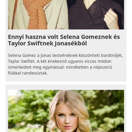
Ennyi haszna volt Selena Gomeznek és
Taylor Swiftnek Jonasékból
Selena Gomez a Jonas testvéreknek köszönheti barátnőjét,
Taylor Swiftet. A két énekesnő ugyanis vicces módon
ismerkedett meg egymással: mindketten a népszerű
fiúkkal randevúztak.