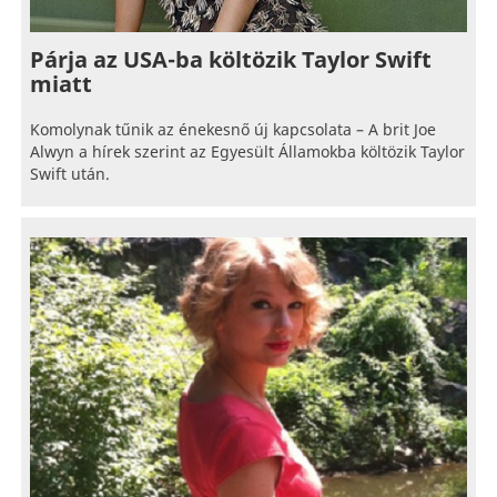
Párja az USA-ba költözik Taylor Swift
miatt
Komolynak tűnik az énekesnő új kapcsolata – A brit Joe
Alwyn a hírek szerint az Egyesült Államokba költözik Taylor
Swift után.