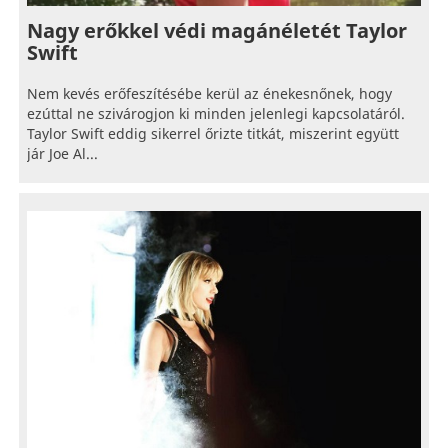
Nagy erőkkel védi magánéletét Taylor
Swift
Nem kevés erőfeszítésébe kerül az énekesnőnek, hogy
ezúttal ne szivárogjon ki minden jelenlegi kapcsolatáról.
Taylor Swift eddig sikerrel őrizte titkát, miszerint együtt
jár Joe Al...