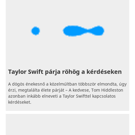
Taylor Swift párja röhög a kérdéseken
A dögös énekesnő a közelmúltban többször elmondta, úgy
érzi, megtalálta élete párját – A kedvese, Tom Hiddleston
azonban inkább elneveti a Taylor Swifttel kapcsolatos
kérdéseket.