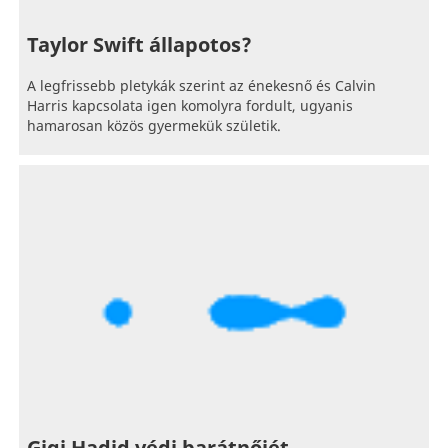
Taylor Swift állapotos?
A legfrissebb pletykák szerint az énekesnő és Calvin
Harris kapcsolata igen komolyra fordult, ugyanis
hamarosan közös gyermekük születik.