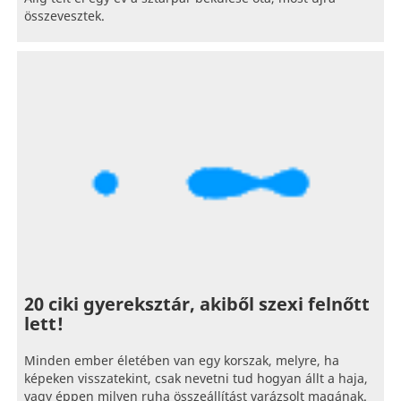
összevesztek.
20 ciki gyereksztár, akiből szexi felnőtt
lett!
Minden ember életében van egy korszak, melyre, ha
képeken visszatekint, csak nevetni tud hogyan állt a haja,
vagy éppen milyen ruha összeállítást varázsolt magának.