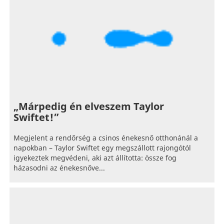
„Márpedig én elveszem Taylor
Swiftet!”
Megjelent a rendőrség a csinos énekesnő otthonánál a
napokban – Taylor Swiftet egy megszállott rajongótól
igyekeztek megvédeni, aki azt állította: össze fog
házasodni az énekesnőve...