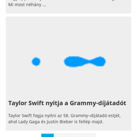
Mi most néhány ...
Taylor Swift nyitja a Grammy-díjátadót
Taylor Swift fogja nyitni az 58. Grammy–díjátadó estjét,
ahol Lady Gaga és Justin Bieber is fellép majd.