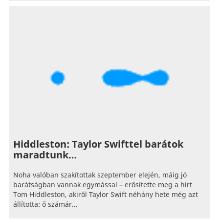
Hiddleston: Taylor Swifttel barátok
maradtunk…
Noha valóban szakítottak szeptember elején, máig jó
barátságban vannak egymással – erősítette meg a hírt
Tom Hiddleston, akiről Taylor Swift néhány hete még azt
állította: ő számár...