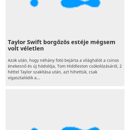
Taylor Swift borgőzös estéje mégsem
volt véletlen
Azok után, hogy néhány fotó bejárta a világhálót a csinos
énekesnő és új hódolója, Tom Hiddleston csókolózásáról, 2
héttel Taylor szakítása után, azt hihettük, csak
vigasztalódik a...