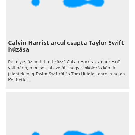
Calvin Harrist arcul csapta Taylor Swift
húzása
Rejtélyes üzenetet tett közzé Calvin Harris, az énekesnő
volt párja, nem sokkal azelőtt, hogy csókolózós képek
jelentek meg Taylor Swiftről és Tom Hiddlestonról a neten.
Két héttel...