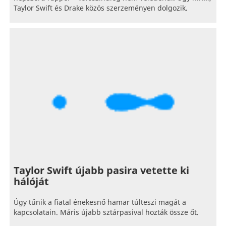
Taylor Swift és Drake közös szerzeményen dolgozik.
Taylor Swift újabb pasira vetette ki
hálóját
Úgy tűnik a fiatal énekesnő hamar túlteszi magát a
kapcsolatain. Máris újabb sztárpasival hozták össze őt.