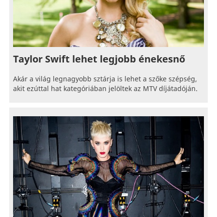
Taylor Swift lehet legjobb énekesnő
Akár a világ legnagyobb sztárja is lehet a szőke szépség,
akit ezúttal hat kategóriában jelöltek az MTV díjátadóján.