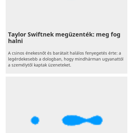
Taylor Swiftnek megüzenték: meg fog
halni
A csinos énekesnőt és barátait halálos fenyegetés érte: a
legérdekesebb a dologban, hogy mindhárman ugyanattól
a személytől kaptak üzeneteket.