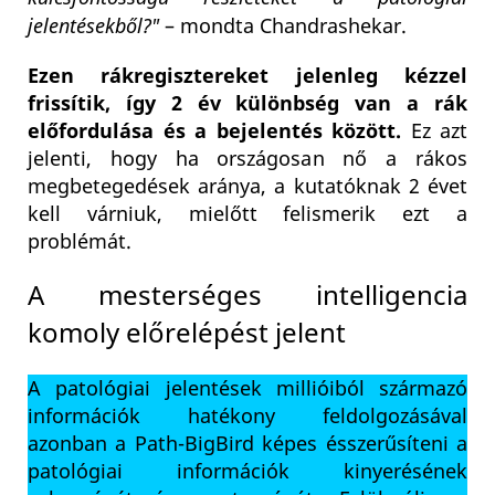
jelentésekből?"
– mondta Chandrashekar.
Ezen rákregisztereket jelenleg kézzel
frissítik,
így 2 év különbség van a rák
előfordulása és a bejelentés között.
Ez azt
jelenti, hogy ha országosan nő a rákos
megbetegedések aránya, a kutatóknak 2 évet
kell várniuk, mielőtt felismerik ezt a
problémát.
A mesterséges intelligencia
komoly előrelépést jelent
A patológiai jelentések millióiból származó
információk hatékony feldolgozásával
azonban a Path-BigBird képes ésszerűsíteni a
patológiai információk kinyerésének