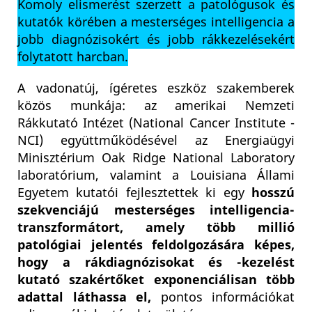
Komoly elismerést szerzett a patológusok és
kutatók körében a mesterséges intelligencia a
jobb diagnózisokért és jobb rákkezelésekért
folytatott harcban.
A vadonatúj, ígéretes eszköz szakemberek
közös munkája: az amerikai Nemzeti
Rákkutató Intézet (National Cancer Institute -
NCI) együttműködésével az Energiaügyi
Minisztérium Oak Ridge National Laboratory
laboratórium, valamint a Louisiana Állami
Egyetem kutatói fejlesztettek ki egy
hosszú
szekvenciájú mesterséges intelligencia-
transzformátort, amely több millió
patológiai jelentés feldolgozására képes,
hogy a rákdiagnózisokat és -kezelést
kutató szakértőket exponenciálisan több
adattal láthassa el,
pontos információkat