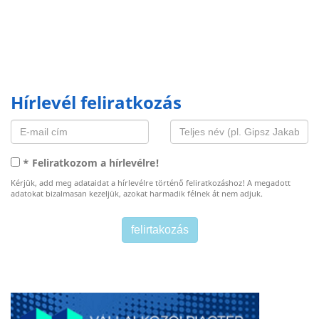
Hírlevél feliratkozás
* Feliratkozom a hírlevélre!
Kérjük, add meg adataidat a hírlevélre történő feliratkozáshoz! A megadott
adatokat bizalmasan kezeljük, azokat harmadik félnek át nem adjuk.