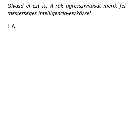
Olvasd el ezt is: A rák agresszivitását mérik fel
mesterséges intelligencia-eszközzel
L.A.