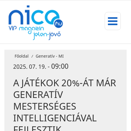
Főoldal
Generatív - MI
/
09:00
2025. 07. 19. -
A JÁTÉKOK 20%-ÁT MÁR
GENERATÍV
MESTERSÉGES
INTELLIGENCIÁVAL
FEJLESZTIK