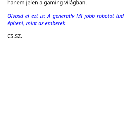
hanem jelen a gaming világban.
Olvasd el ezt is: A generatív MI jobb robotot tud
építeni, mint az emberek
CS.SZ
.