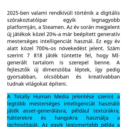
2025-ben valami rendkívüli történik a digitális
szórakoztatóipar egyik legnagyobb
platformján, a Steamen. Az év során megjelent
új játékok közel 20%-a már beépített generatív
mesterséges intelligenciát használ. Ez egy év
alatt közel 700%-os növekedést jelent. Szám
szerint 7 818 játék tüntette fel, hogy MI-
generált tartalom is szerepel benne. A
fejlesztők új dimenzióba léptek, így pedig
gyorsabban, olcsóbban és kreatívabban
tudnak világokat építeni.
A Totally Human Media jelentése szerint a
legtöbb mesterséges intelligenciát használó
játék asset-generálásra, például textúrákra,
hátterekre és hangokra használja a
technológiát. Az egyik legismertebb példa a