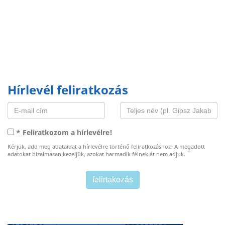
Hírlevél feliratkozás
* Feliratkozom a hírlevélre!
Kérjük, add meg adataidat a hírlevélre történő feliratkozáshoz! A megadott
adatokat bizalmasan kezeljük, azokat harmadik félnek át nem adjuk.