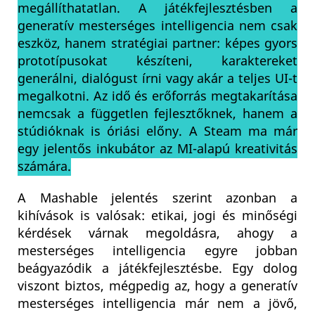
megállíthatatlan. A játékfejlesztésben a
generatív mesterséges intelligencia nem csak
eszköz, hanem stratégiai partner: képes gyors
prototípusokat készíteni, karaktereket
generálni, dialógust írni vagy akár a teljes UI-t
megalkotni. Az idő és erőforrás megtakarítása
nemcsak a független fejlesztőknek, hanem a
stúdióknak is óriási előny. A Steam ma már
egy jelentős inkubátor az MI-alapú kreativitás
számára.
A Mashable jelentés szerint azonban a
kihívások is valósak: etikai, jogi és minőségi
kérdések várnak megoldásra, ahogy a
mesterséges intelligencia egyre jobban
beágyazódik a játékfejlesztésbe. Egy dolog
viszont biztos, mégpedig az, hogy a generatív
mesterséges intelligencia már nem a jövő,