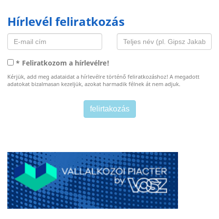
Hírlevél feliratkozás
* Feliratkozom a hírlevélre!
Kérjük, add meg adataidat a hírlevélre történő feliratkozáshoz! A megadott
adatokat bizalmasan kezeljük, azokat harmadik félnek át nem adjuk.