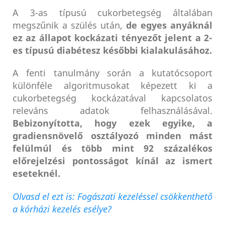
A 3-as típusú cukorbetegség általában
megszűnik a szülés után,
de egyes anyáknál
ez az állapot kockázati tényezőt jelent a 2-
es típusú diabétesz későbbi kialakulásához.
A fenti tanulmány során a kutatócsoport
különféle algoritmusokat képezett ki a
cukorbetegség kockázatával kapcsolatos
releváns adatok felhasználásával.
Bebizonyította, hogy ezek egyike, a
gradiensnövelő osztályozó minden mást
felülmúl és több mint 92 százalékos
előrejelzési pontosságot kínál az ismert
eseteknél.
Olvasd el ezt is: Fogászati kezeléssel csökkenthető
a kórházi kezelés esélye?