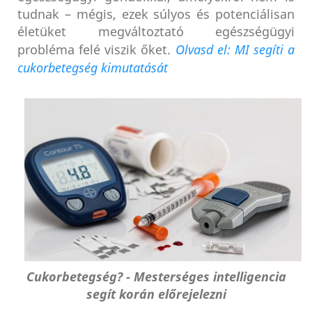
tudnak – mégis, ezek súlyos és potenciálisan
életüket megváltoztató egészségügyi
probléma felé viszik őket.
Olvasd el: MI segíti a
cukorbetegség kimutatását
Cukorbetegség? - Mesterséges intelligencia
segít korán előrejelezni