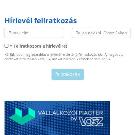
Hírlevél feliratkozás
* Feliratkozom a hírlevélre!
Kérjük, add meg adataidat a hírlevélre történő feliratkozáshoz! A megadott
adatokat bizalmasan kezeljük, azokat harmadik félnek át nem adjuk.