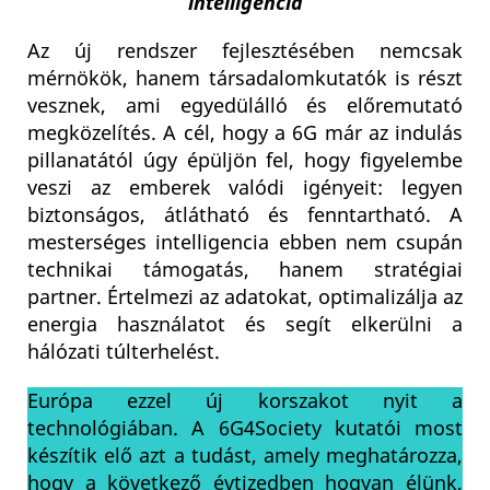
intelligencia
Az új rendszer fejlesztésében nemcsak
mérnökök, hanem társadalomkutatók is részt
vesznek, ami egyedülálló és előremutató
megközelítés. A cél, hogy a 6G már az indulás
pillanatától úgy épüljön fel, hogy figyelembe
veszi az emberek valódi igényeit: legyen
biztonságos, átlátható és fenntartható. A
mesterséges intelligencia ebben nem csupán
technikai támogatás, hanem stratégiai
partner. Értelmezi az adatokat, optimalizálja az
energia használatot és segít elkerülni a
hálózati túlterhelést.
Európa ezzel új korszakot nyit a
technológiában. A 6G4Society kutatói most
készítik elő azt a tudást, amely meghatározza,
hogy a következő évtizedben hogyan élünk,