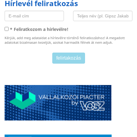
Hírlevél feliratkozás
* Feliratkozom a hírlevélre!
Kérjük, add meg adataidat a hírlevélre történő feliratkozáshoz! A megadott
adatokat bizalmasan kezeljük, azokat harmadik félnek át nem adjuk.