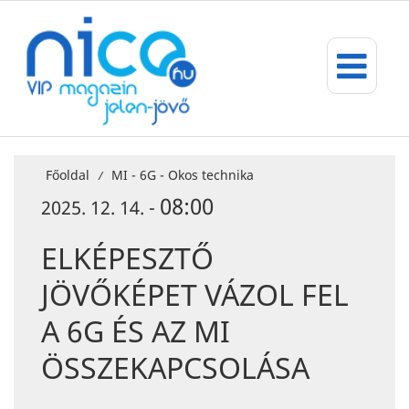
Főoldal
MI - 6G - Okos technika
/
08:00
2025. 12. 14. -
ELKÉPESZTŐ
JÖVŐKÉPET VÁZOL FEL
A 6G ÉS AZ MI
ÖSSZEKAPCSOLÁSA