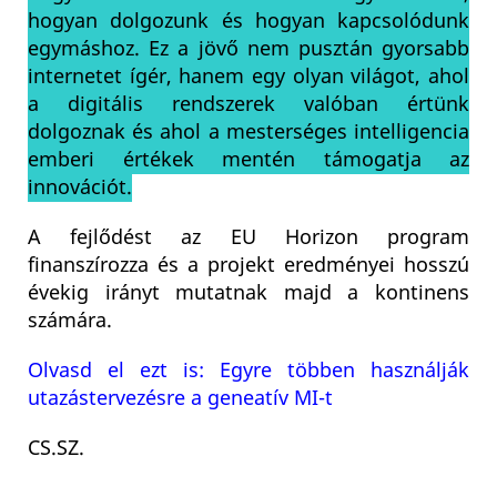
hogyan dolgozunk és hogyan kapcsolódunk
egymáshoz. Ez a jövő nem pusztán gyorsabb
internetet ígér, hanem egy olyan világot, ahol
a digitális rendszerek valóban értünk
dolgoznak és ahol a mesterséges intelligencia
emberi értékek mentén támogatja az
innovációt.
A fejlődést az EU Horizon program
finanszírozza és a projekt eredményei hosszú
évekig irányt mutatnak majd a kontinens
számára.
Olvasd el ezt is: Egyre többen használják
utazástervezésre a geneatív MI-t
CS.SZ
.