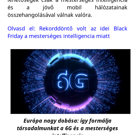
lehetőségek csak a mesterséges intelligencia
és a jövő mobil hálózatainak
összehangolásával válnak valóra.
Olvasd el: Rekorddöntő volt az idei Black
Friday a mesterséges intelligencia miatt
Európa nagy dobása: így formálja
társadalmunkat a 6G és a mesterséges