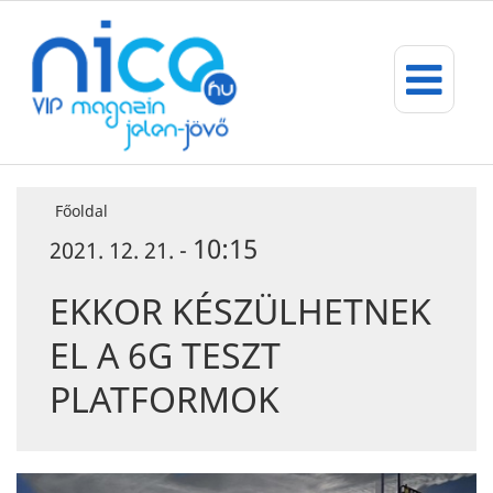
Főoldal
10:15
2021. 12. 21. -
EKKOR KÉSZÜLHETNEK
EL A 6G TESZT
PLATFORMOK