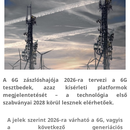
A 6G zászlóshajója 2026-ra tervezi a 6G
tesztbedek, azaz kísérleti platformok
megjelentetését – a technológia első
szabványai 2028 körül lesznek elérhetőek.
A jelek szerint 2026-ra várható a 6G, vagyis
a következő generiációs