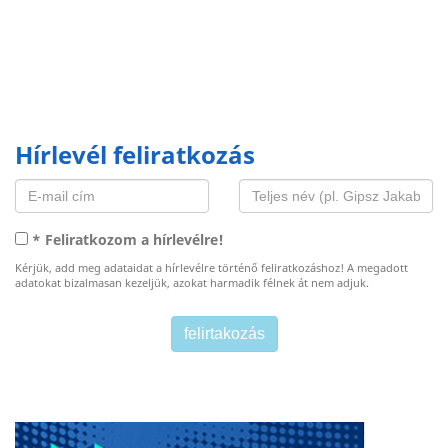
Hírlevél feliratkozás
* Feliratkozom a hírlevélre!
Kérjük, add meg adataidat a hírlevélre történő feliratkozáshoz! A megadott
adatokat bizalmasan kezeljük, azokat harmadik félnek át nem adjuk.