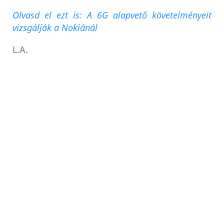
Olvasd el ezt is: A 6G alapvető követelményeit
vizsgálják a Nokiánál
L.A.