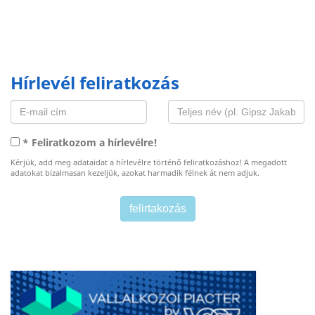
Hírlevél feliratkozás
* Feliratkozom a hírlevélre!
Kérjük, add meg adataidat a hírlevélre történő feliratkozáshoz! A megadott
adatokat bizalmasan kezeljük, azokat harmadik félnek át nem adjuk.