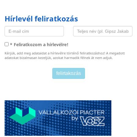
Hírlevél feliratkozás
* Feliratkozom a hírlevélre!
Kérjük, add meg adataidat a hírlevélre történő feliratkozáshoz! A megadott
adatokat bizalmasan kezeljük, azokat harmadik félnek át nem adjuk.