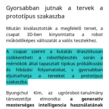
Gyorsabban jutnak a tervek a
prototípus szakaszba
Miután kiválasztották a megfelelő tervet, a
csapat 3D-ben kinyomtatta a robot
működőképes változatát a valós tesztekhez.
A csapat szerint a kutatás drasztikusan
csökkentheti a robotfejlesztés során a
mérnökök által tapasztalt tipikus próbálkozási
és hibázási folyamatokat, s gyorsabban
eljuttathatja a terveket a prototípus
szakaszba.
Byungchul Kim, az ugrórobot-tanulmány
társvezetője elmondta:
a generatív
mesterséges intelligencia használatának