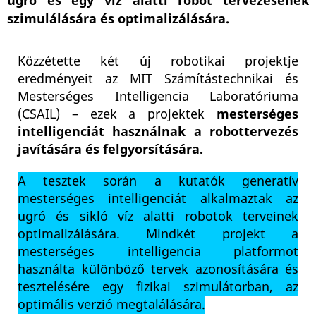
ugró és egy víz alatti robot tervezésének
szimulálására és optimalizálására.
Közzétette két új robotikai projektje
eredményeit az MIT Számítástechnikai és
Mesterséges Intelligencia Laboratóriuma
(CSAIL) – ezek a projektek
mesterséges
intelligenciát használnak a robottervezés
javítására és felgyorsítására.
A tesztek során a kutatók generatív
mesterséges intelligenciát alkalmaztak az
ugró és sikló víz alatti robotok terveinek
optimalizálására. Mindkét projekt a
mesterséges intelligencia platformot
használta különböző tervek azonosítására és
tesztelésére egy fizikai szimulátorban, az
optimális verzió megtalálására.