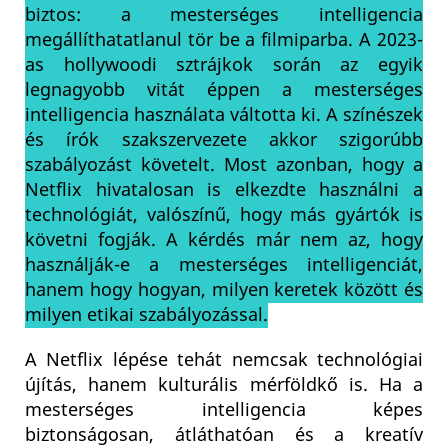
biztos: a mesterséges intelligencia
megállíthatatlanul tör be a filmiparba. A 2023-
as hollywoodi sztrájkok során az egyik
legnagyobb vitát éppen a mesterséges
intelligencia használata váltotta ki. A színészek
és írók szakszervezete akkor szigorúbb
szabályozást követelt. Most azonban, hogy a
Netflix hivatalosan is elkezdte használni a
technológiát, valószínű, hogy más gyártók is
követni fogják. A kérdés már nem az, hogy
használják-e a mesterséges intelligenciát,
hanem hogy hogyan, milyen keretek között és
milyen etikai szabályozással.
A Netflix lépése tehát nemcsak technológiai
újítás, hanem kulturális mérföldkő is. Ha a
mesterséges intelligencia képes
biztonságosan, átláthatóan és a kreatív