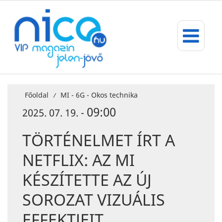
Főoldal
MI - 6G - Okos technika
/
09:00
2025. 07. 19. -
TÖRTÉNELMET ÍRT A
NETFLIX: AZ MI
KÉSZÍTETTE AZ ÚJ
SOROZAT VIZUÁLIS
EFFEKTJEIT