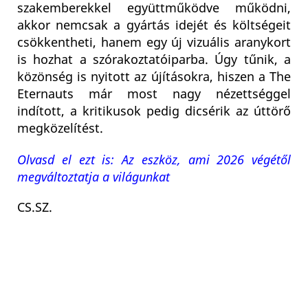
szakemberekkel együttműködve működni,
akkor nemcsak a gyártás idejét és költségeit
csökkentheti, hanem egy új vizuális aranykort
is hozhat a szórakoztatóiparba. Úgy tűnik, a
közönség is nyitott az újításokra, hiszen a The
Eternauts már most nagy nézettséggel
indított, a kritikusok pedig dicsérik az úttörő
megközelítést.
Olvasd el ezt is: Az eszköz, ami 2026 végétől
megváltoztatja a világunkat
CS.SZ.