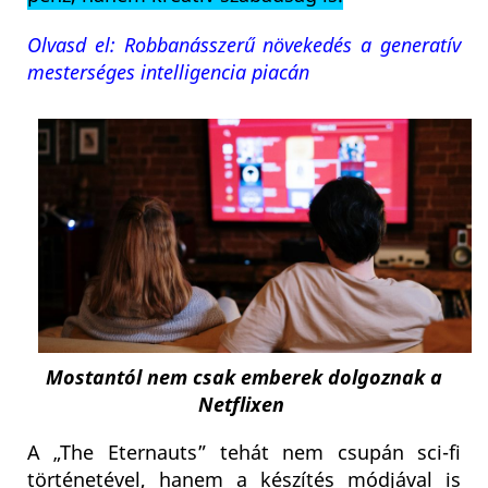
Olvasd el: Robbanásszerű növekedés a generatív
mesterséges intelligencia piacán
Mostantól nem csak emberek dolgoznak a
Netflixen
A „The Eternauts” tehát nem csupán sci-fi
történetével, hanem a készítés módjával is