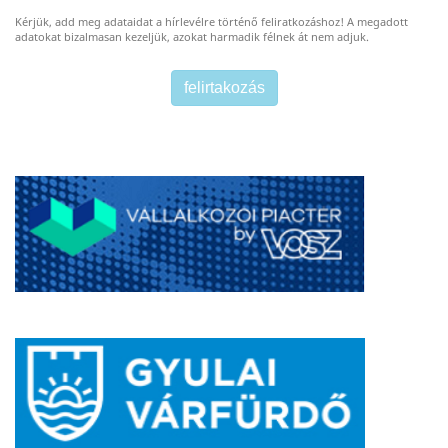
Kérjük, add meg adataidat a hírlevélre történő feliratkozáshoz! A megadott
adatokat bizalmasan kezeljük, azokat harmadik félnek át nem adjuk.