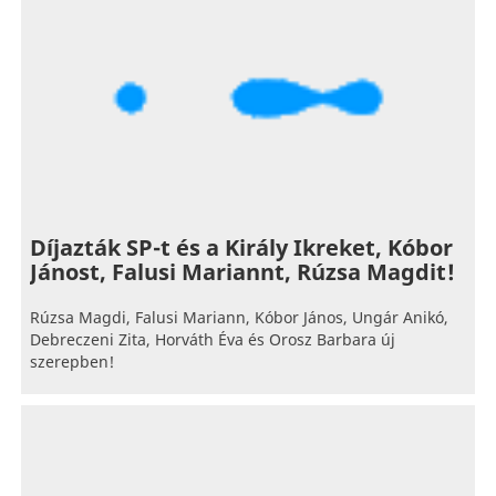
Díjazták SP-t és a Király Ikreket, Kóbor
Jánost, Falusi Mariannt, Rúzsa Magdit!
Rúzsa Magdi, Falusi Mariann, Kóbor János, Ungár Anikó,
Debreczeni Zita, Horváth Éva és Orosz Barbara új
szerepben!