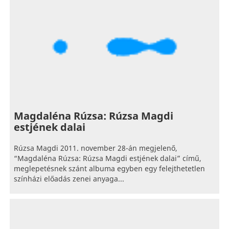
Magdaléna Rúzsa: Rúzsa Magdi
estjének dalai
Rúzsa Magdi 2011. november 28-án megjelenő,
“Magdaléna Rúzsa: Rúzsa Magdi estjének dalai” című,
meglepetésnek szánt albuma egyben egy felejthetetlen
színházi előadás zenei anyaga...