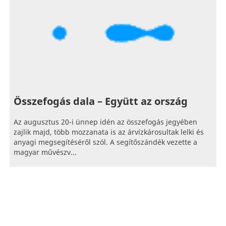
Összefogás dala – Együtt az ország
Az augusztus 20-i ünnep idén az összefogás jegyében
zajlik majd, több mozzanata is az árvízkárosultak lelki és
anyagi megsegítéséről szól. A segítőszándék vezette a
magyar művészv...