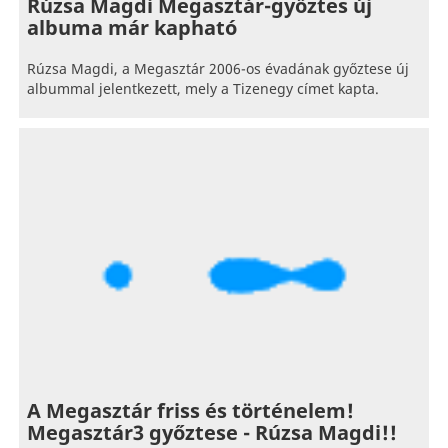
Rúzsa Magdi Megasztár-győztes új
albuma már kapható
Rúzsa Magdi, a Megasztár 2006-os évadának győztese új
albummal jelentkezett, mely a Tizenegy címet kapta.
A Megasztár friss és történelem!
Megasztár3 győztese - Rúzsa Magdi!!