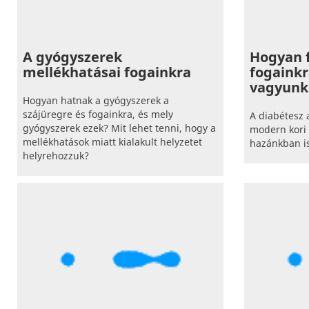
A gyógyszerek
Hogyan f
mellékhatásai fogainkra
fogainkr
vagyunk
Hogyan hatnak a gyógyszerek a
szájüregre és fogainkra, és mely
A diabétesz 
gyógyszerek ezek? Mit lehet tenni, hogy a
modern kori
mellékhatások miatt kialakult helyzetet
hazánkban is
helyrehozzuk?