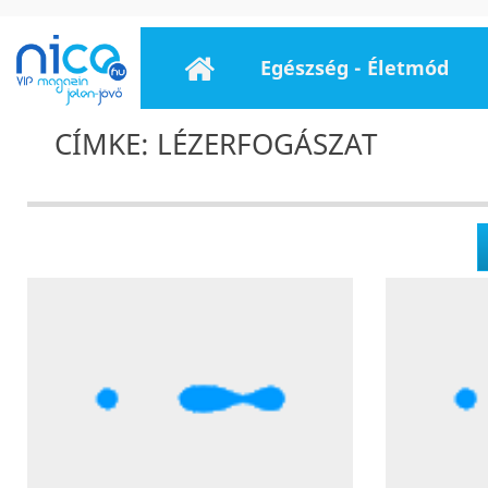
Egészség - Életmód
CÍMKE: LÉZERFOGÁSZAT