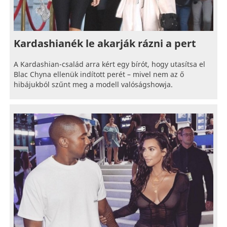
Kardashianék le akarják rázni a pert
A Kardashian-család arra kért egy bírót, hogy utasítsa el
Blac Chyna ellenük indított perét – mivel nem az ő
hibájukból szűnt meg a modell valóságshowja.