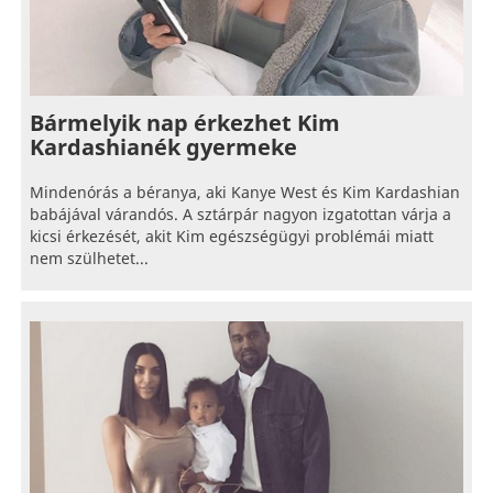
Bármelyik nap érkezhet Kim
Kardashianék gyermeke
Mindenórás a béranya, aki Kanye West és Kim Kardashian
babájával várandós. A sztárpár nagyon izgatottan várja a
kicsi érkezését, akit Kim egészségügyi problémái miatt
nem szülhetet...