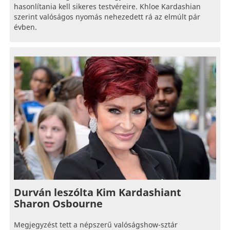
hasonlítania kell sikeres testvéreire. Khloe Kardashian
szerint valóságos nyomás nehezedett rá az elmúlt pár
évben.
Durván leszólta Kim Kardashiant
Sharon Osbourne
Megjegyzést tett a népszerű valóságshow-sztár