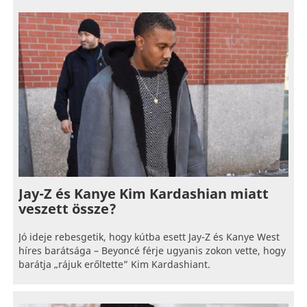
Jay-Z és Kanye Kim Kardashian miatt
veszett össze?
Jó ideje rebesgetik, hogy kútba esett Jay-Z és Kanye West
híres barátsága – Beyoncé férje ugyanis zokon vette, hogy
barátja „rájuk erőltette” Kim Kardashiant.