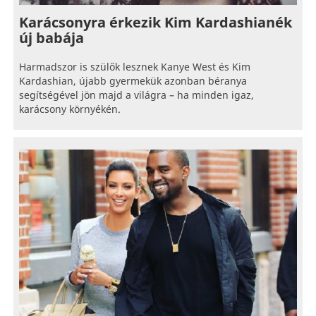
Karácsonyra érkezik Kim Kardashianék
új babája
Harmadszor is szülők lesznek Kanye West és Kim
Kardashian, újabb gyermekük azonban béranya
segítségével jön majd a világra – ha minden igaz,
karácsony környékén.