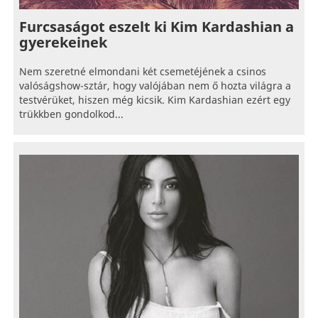
Furcsaságot eszelt ki Kim Kardashian a
gyerekeinek
Nem szeretné elmondani két csemetéjének a csinos
valóságshow-sztár, hogy valójában nem ő hozta világra a
testvérüket, hiszen még kicsik. Kim Kardashian ezért egy
trükkben gondolkod...