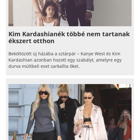
Kim Kardashianék többé nem tartanak
ékszert otthon
Beköltözött új házába a sztárpár – Kanye West és Kim
Kardashian azonban hozott egy szabályt, amelyre egy
durva múltbeli eset sarkallta őket.