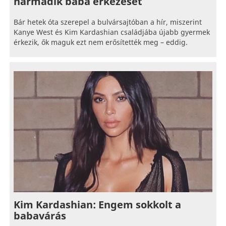
harmadik baba érkezését
Bár hetek óta szerepel a bulvársajtóban a hír, miszerint
Kanye West és Kim Kardashian családjába újabb gyermek
érkezik, ők maguk ezt nem erősítették meg – eddig.
Kim Kardashian: Engem sokkolt a
babavárás