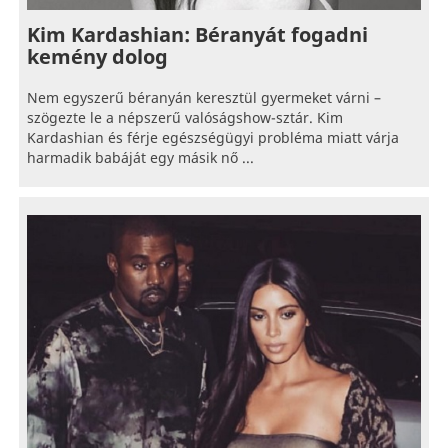
Kim Kardashian: Béranyát fogadni
kemény dolog
Nem egyszerű béranyán keresztül gyermeket várni –
szögezte le a népszerű valóságshow-sztár. Kim
Kardashian és férje egészségügyi probléma miatt várja
harmadik babáját egy másik nő ...