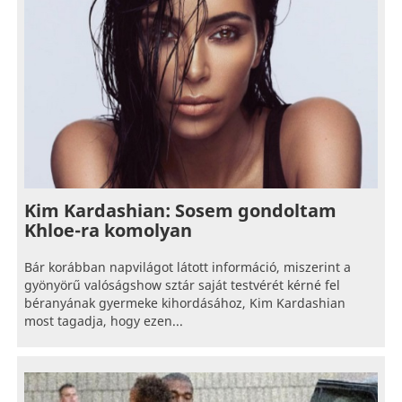
Kim Kardashian: Sosem gondoltam
Khloe-ra komolyan
Bár korábban napvilágot látott információ, miszerint a
gyönyörű valóságshow sztár saját testvérét kérné fel
béranyának gyermeke kihordásához, Kim Kardashian
most tagadja, hogy ezen...