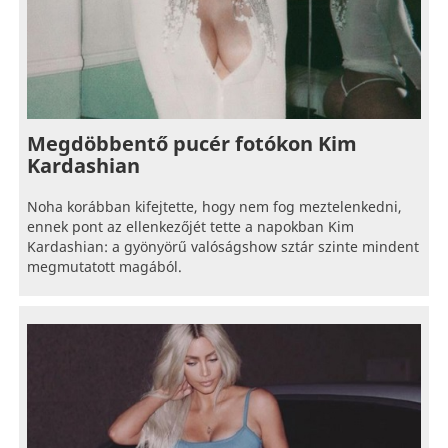
Megdöbbentő pucér fotókon Kim
Kardashian
Noha korábban kifejtette, hogy nem fog meztelenkedni,
ennek pont az ellenkezőjét tette a napokban Kim
Kardashian: a gyönyörű valóságshow sztár szinte mindent
megmutatott magából.