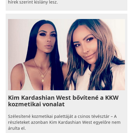
hírek szerint kislány lesz.
Kim Kardashian West bővítené a KKW
kozmetikai vonalat
Szélesítené kozmetikai palettáját a csinos tévésztár – A
részleteket azonban Kim Kardashian West egyelőre nem
árulta el.