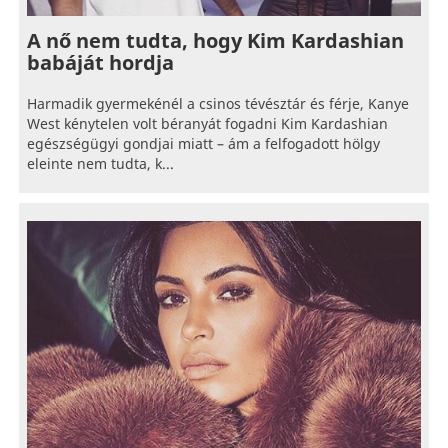
A nő nem tudta, hogy Kim Kardashian
babáját hordja
Harmadik gyermekénél a csinos tévésztár és férje, Kanye
West kénytelen volt béranyát fogadni Kim Kardashian
egészségügyi gondjai miatt – ám a felfogadott hölgy
eleinte nem tudta, k...