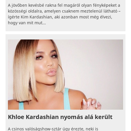
A jövőben kevésbé rakna fel magáról olyan fényképeket a
közösségi oldalra, amelyen csaknem meztelenül látható –
ígérte Kim Kardashian, aki azonban most még élvezi,
hogy van mit mut...
Khloe Kardashian nyomás alá került
A csinos valóságshow-sztár úgy érezte, neki is