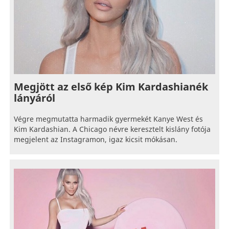
Megjött az első kép Kim Kardashianék
lányáról
Végre megmutatta harmadik gyermekét Kanye West és
Kim Kardashian. A Chicago névre keresztelt kislány fotója
megjelent az Instagramon, igaz kicsit mókásan.