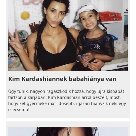
Kim Kardashiannek babahiánya van
Úgy tűnik, nagyon ragaszkodik hozzá, hogy újra kisbabát
tartson a karjában: Kim Kardashian arról beszélt, most,
hogy két gyermeke már idősebb, igazán hiányzik neki egy
csecsemő!