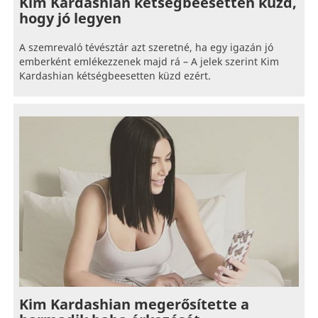
Kim Kardashian kétségbeesetten küzd,
hogy jó legyen
A szemrevaló tévésztár azt szeretné, ha egy igazán jó
emberként emlékezzenek majd rá – A jelek szerint Kim
Kardashian kétségbeesetten küzd ezért.
Kim Kardashian megerősítette a