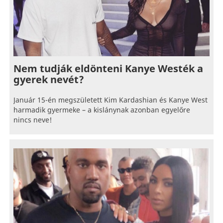
Nem tudják eldönteni Kanye Westék a
gyerek nevét?
Január 15-én megszületett Kim Kardashian és Kanye West
harmadik gyermeke – a kislánynak azonban egyelőre
nincs neve!