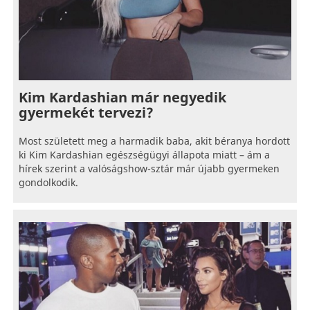
Kim Kardashian már negyedik
gyermekét tervezi?
Most született meg a harmadik baba, akit béranya hordott
ki Kim Kardashian egészségügyi állapota miatt – ám a
hírek szerint a valóságshow-sztár már újabb gyermeken
gondolkodik.