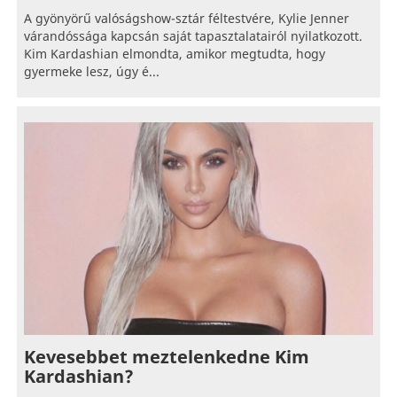
A gyönyörű valóságshow-sztár féltestvére, Kylie Jenner
várandóssága kapcsán saját tapasztalatairól nyilatkozott.
Kim Kardashian elmondta, amikor megtudta, hogy
gyermeke lesz, úgy é...
Kevesebbet meztelenkedne Kim
Kardashian?