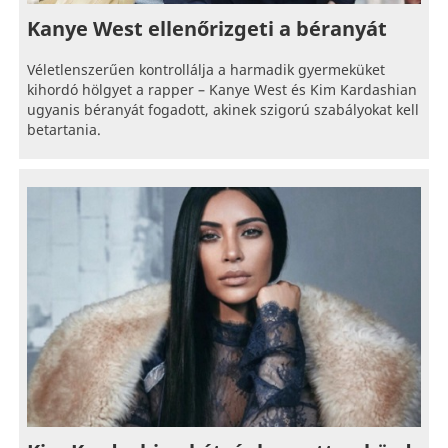
Kanye West ellenőrizgeti a béranyát
Véletlenszerűen kontrollálja a harmadik gyermeküket
kihordó hölgyet a rapper – Kanye West és Kim Kardashian
ugyanis béranyát fogadott, akinek szigorú szabályokat kell
betartania.