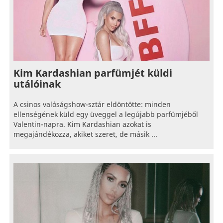
Kim Kardashian parfümjét küldi
utálóinak
A csinos valóságshow-sztár eldöntötte: minden
ellenségének küld egy üveggel a legújabb parfümjéből
Valentin-napra. Kim Kardashian azokat is
megajándékozza, akiket szeret, de másik ...