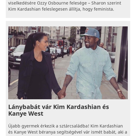
viselkedésére Ozzy Osbourne felesége – Sharon szerint
Kim Kardashian feleslegesen állítja, hogy feminista.
Lánybabát vár Kim Kardashian és
Kanye West
Újabb gyermek érkezik a sztárcsaládba! Kim Kardashian
és Kanye West béranya segítségével vár ismét babát, aki a