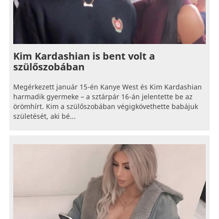
Kim Kardashian is bent volt a
szülőszobában
Megérkezett január 15-én Kanye West és Kim Kardashian
harmadik gyermeke – a sztárpár 16-án jelentette be az
örömhírt. Kim a szülőszobában végigkövethette babájuk
születését, aki bé...