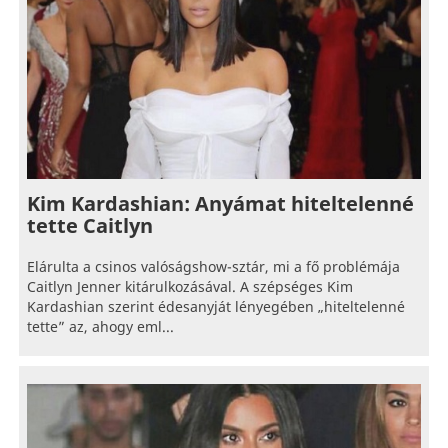
Kim Kardashian: Anyámat hiteltelenné
tette Caitlyn
Elárulta a csinos valóságshow-sztár, mi a fő problémája
Caitlyn Jenner kitárulkozásával. A szépséges Kim
Kardashian szerint édesanyját lényegében „hiteltelenné
tette” az, ahogy eml...