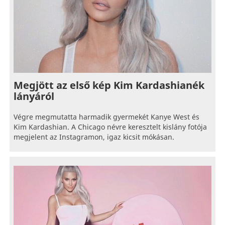
Megjött az első kép Kim Kardashianék
lányáról
Végre megmutatta harmadik gyermekét Kanye West és
Kim Kardashian. A Chicago névre keresztelt kislány fotója
megjelent az Instagramon, igaz kicsit mókásan.