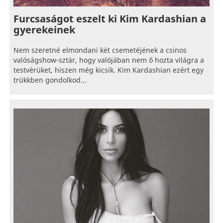
Furcsaságot eszelt ki Kim Kardashian a
gyerekeinek
Nem szeretné elmondani két csemetéjének a csinos
valóságshow-sztár, hogy valójában nem ő hozta világra a
testvérüket, hiszen még kicsik. Kim Kardashian ezért egy
trükkben gondolkod...