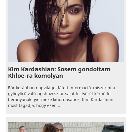
Kim Kardashian: Sosem gondoltam
Khloe-ra komolyan
Bár korábban napvilágot látott információ, miszerint a
gyönyörű valóságshow sztár saját testvérét kérné fel
béranyának gyermeke kihordásához, Kim Kardashian
most tagadja, hogy ezen...