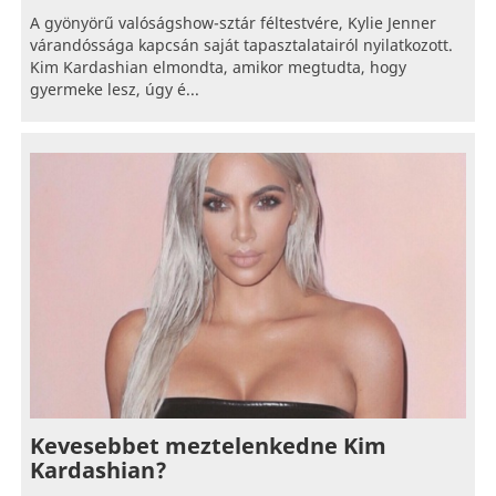
A gyönyörű valóságshow-sztár féltestvére, Kylie Jenner
várandóssága kapcsán saját tapasztalatairól nyilatkozott.
Kim Kardashian elmondta, amikor megtudta, hogy
gyermeke lesz, úgy é...
Kevesebbet meztelenkedne Kim
Kardashian?