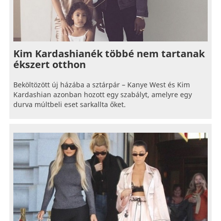
Kim Kardashianék többé nem tartanak
ékszert otthon
Beköltözött új házába a sztárpár – Kanye West és Kim
Kardashian azonban hozott egy szabályt, amelyre egy
durva múltbeli eset sarkallta őket.