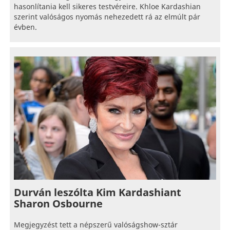
hasonlítania kell sikeres testvéreire. Khloe Kardashian
szerint valóságos nyomás nehezedett rá az elmúlt pár
évben.
Durván leszólta Kim Kardashiant
Sharon Osbourne
Megjegyzést tett a népszerű valóságshow-sztár