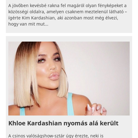
A jövőben kevésbé rakna fel magáról olyan fényképeket a
közösségi oldalra, amelyen csaknem meztelenül látható –
ígérte Kim Kardashian, aki azonban most még élvezi,
hogy van mit mut...
Khloe Kardashian nyomás alá került
A csinos valóságshow-sztár úgy érezte, neki is