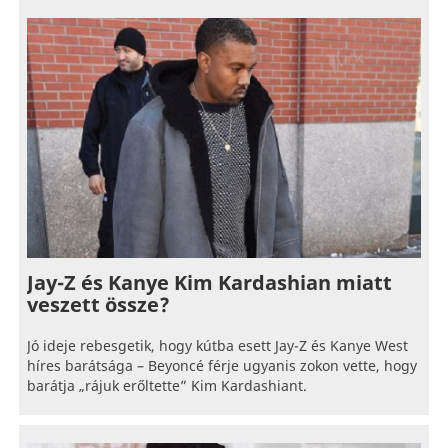
Jay-Z és Kanye Kim Kardashian miatt
veszett össze?
Jó ideje rebesgetik, hogy kútba esett Jay-Z és Kanye West
híres barátsága – Beyoncé férje ugyanis zokon vette, hogy
barátja „rájuk erőltette” Kim Kardashiant.