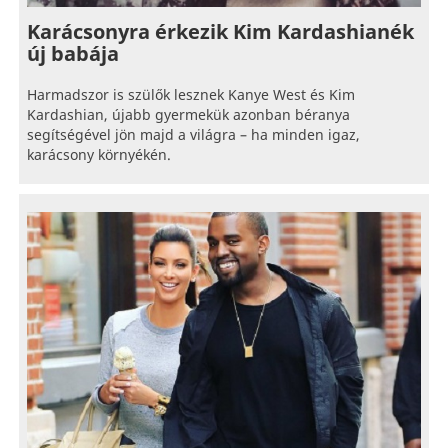
Karácsonyra érkezik Kim Kardashianék
új babája
Harmadszor is szülők lesznek Kanye West és Kim
Kardashian, újabb gyermekük azonban béranya
segítségével jön majd a világra – ha minden igaz,
karácsony környékén.