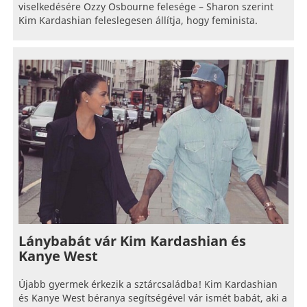
viselkedésére Ozzy Osbourne felesége – Sharon szerint
Kim Kardashian feleslegesen állítja, hogy feminista.
Lánybabát vár Kim Kardashian és
Kanye West
Újabb gyermek érkezik a sztárcsaládba! Kim Kardashian
és Kanye West béranya segítségével vár ismét babát, aki a