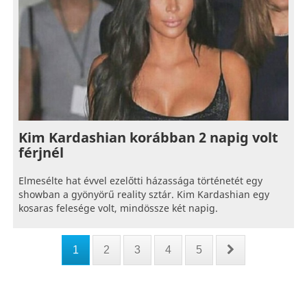
Kim Kardashian korábban 2 napig volt
férjnél
Elmesélte hat évvel ezelőtti házassága történetét egy
showban a gyönyörű reality sztár. Kim Kardashian egy
kosaras felesége volt, mindössze két napig.
1
2
3
4
5