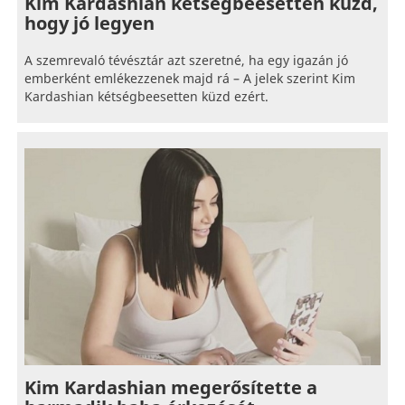
Kim Kardashian kétségbeesetten küzd,
hogy jó legyen
A szemrevaló tévésztár azt szeretné, ha egy igazán jó
emberként emlékezzenek majd rá – A jelek szerint Kim
Kardashian kétségbeesetten küzd ezért.
Kim Kardashian megerősítette a