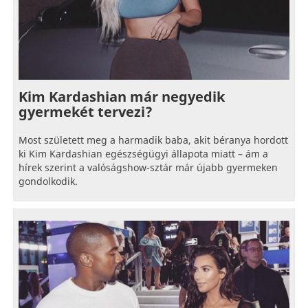
Kim Kardashian már negyedik
gyermekét tervezi?
Most született meg a harmadik baba, akit béranya hordott
ki Kim Kardashian egészségügyi állapota miatt – ám a
hírek szerint a valóságshow-sztár már újabb gyermeken
gondolkodik.