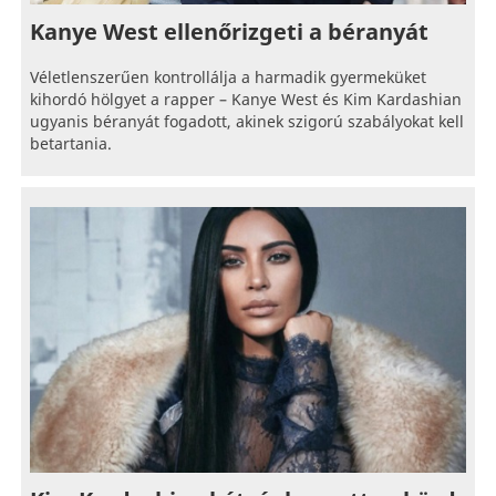
Kanye West ellenőrizgeti a béranyát
Véletlenszerűen kontrollálja a harmadik gyermeküket
kihordó hölgyet a rapper – Kanye West és Kim Kardashian
ugyanis béranyát fogadott, akinek szigorú szabályokat kell
betartania.