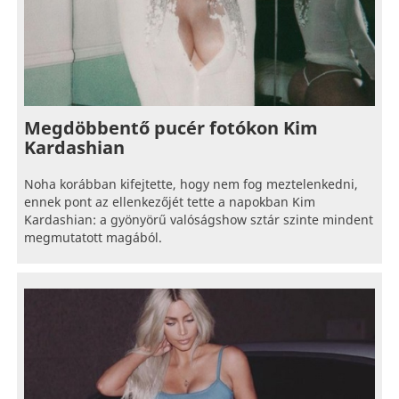
Megdöbbentő pucér fotókon Kim
Kardashian
Noha korábban kifejtette, hogy nem fog meztelenkedni,
ennek pont az ellenkezőjét tette a napokban Kim
Kardashian: a gyönyörű valóságshow sztár szinte mindent
megmutatott magából.