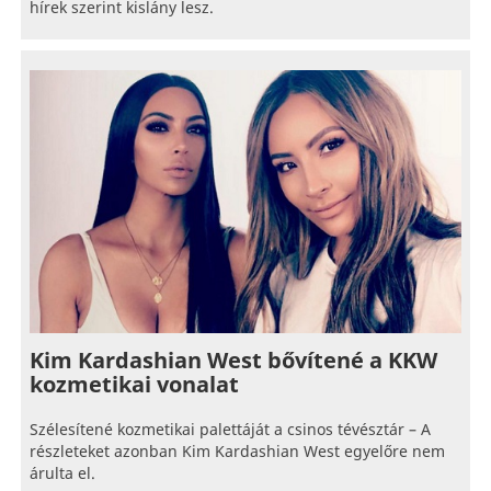
hírek szerint kislány lesz.
Kim Kardashian West bővítené a KKW
kozmetikai vonalat
Szélesítené kozmetikai palettáját a csinos tévésztár – A
részleteket azonban Kim Kardashian West egyelőre nem
árulta el.