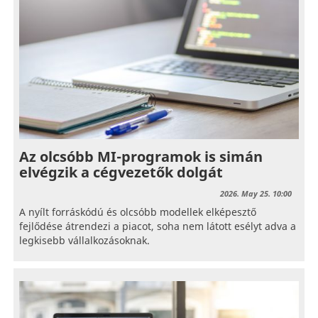
Az olcsóbb MI-programok is simán
elvégzik a cégvezetők dolgát
2026. May 25. 10:00
A nyílt forráskódú és olcsóbb modellek elképesztő
fejlődése átrendezi a piacot, soha nem látott esélyt adva a
legkisebb vállalkozásoknak.