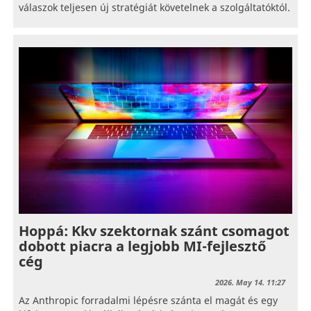
válaszok teljesen új stratégiát követelnek a szolgáltatóktól.
Hoppá: Kkv szektornak szánt csomagot
dobott piacra a legjobb MI-fejlesztő
cég
2026. May 14. 11:27
Az Anthropic forradalmi lépésre szánta el magát és egy