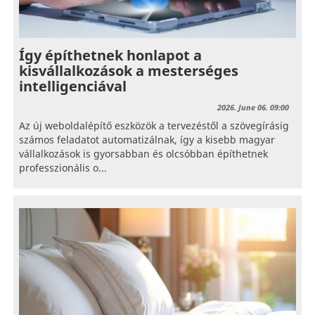
Így építhetnek honlapot a
kisvállalkozások a mesterséges
intelligenciával
2026. June 06. 09:00
Az új weboldalépítő eszközök a tervezéstől a szövegírásig
számos feladatot automatizálnak, így a kisebb magyar
vállalkozások is gyorsabban és olcsóbban építhetnek
professzionális o...