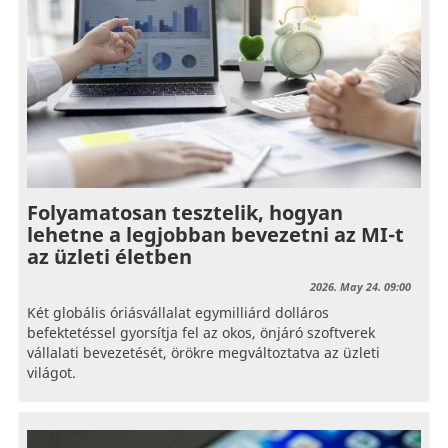
Folyamatosan tesztelik, hogyan
lehetne a legjobban bevezetni az MI-t
az üzleti életben
2026. May 24. 09:00
Két globális óriásvállalat egymilliárd dolláros
befektetéssel gyorsítja fel az okos, önjáró szoftverek
vállalati bevezetését, örökre megváltoztatva az üzleti
világot.