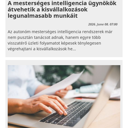
A mesterséges intelligencia ügynökök
átvehetik a kisvállalkozások
legunalmasabb munkáit
2026. June 08. 07:00
Az autonóm mesterséges intelligencia rendszerek már
nem pusztán tanácsot adnak, hanem egyre több
visszatérő üzleti folyamatot képesek ténylegesen
végrehajtani a kisvállalkozások he...