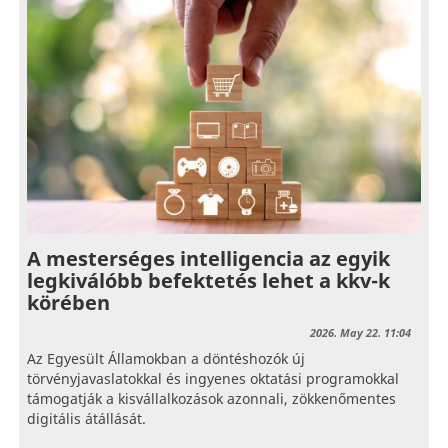
A mesterséges intelligencia az egyik
legkiválóbb befektetés lehet a kkv-k
körében
2026. May 22. 11:04
Az Egyesült Államokban a döntéshozók új
törvényjavaslatokkal és ingyenes oktatási programokkal
támogatják a kisvállalkozások azonnali, zökkenőmentes
digitális átállását.