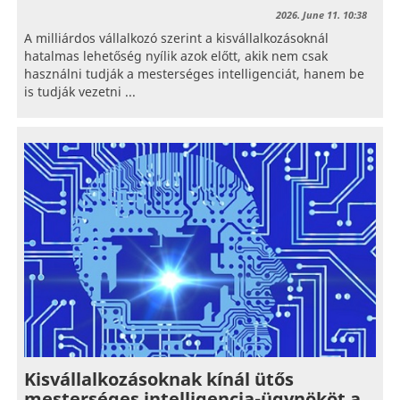
2026. June 11. 10:38
A milliárdos vállalkozó szerint a kisvállalkozásoknál
hatalmas lehetőség nyílik azok előtt, akik nem csak
használni tudják a mesterséges intelligenciát, hanem be
is tudják vezetni ...
Kisvállalkozásoknak kínál ütős
mesterséges intelligencia-ügynököt a