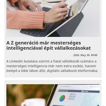
A Z generáció már mesterséges
intelligenciával épít vállalkozásokat
2026. May 30. 09:00
A LinkedIn kutatása szerint a fiatal vállalkozók számára a
mesterséges intelligencia már nem extra eszköz, hanem
belépő a több lábon álló, digitális vállalkozói életformába.