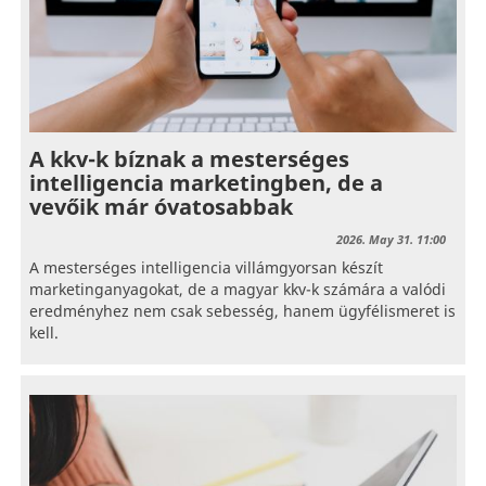
A kkv-k bíznak a mesterséges
intelligencia marketingben, de a
vevőik már óvatosabbak
2026. May 31. 11:00
A mesterséges intelligencia villámgyorsan készít
marketinganyagokat, de a magyar kkv-k számára a valódi
eredményhez nem csak sebesség, hanem ügyfélismeret is
kell.