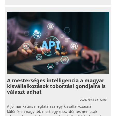
A mesterséges intelligencia a magyar
kisvállalkozások toborzási gondjaira is
választ adhat
2026. June 14. 12:00
A jó munkatárs megtalálása egy kisvállalkozásnál
különösen nagy tét, mert egy rossz döntés nemcsak