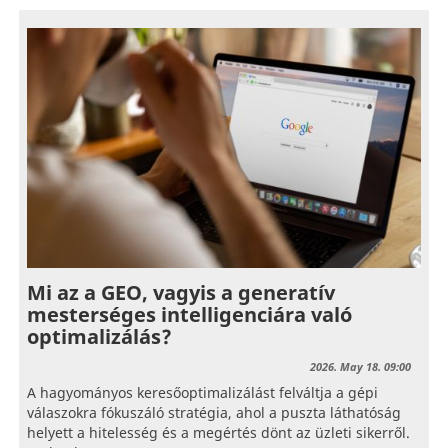
Mi az a GEO, vagyis a generatív
mesterséges intelligenciára való
optimalizálás?
2026. May 18. 09:00
A hagyományos keresőoptimalizálást felváltja a gépi
válaszokra fókuszáló stratégia, ahol a puszta láthatóság
helyett a hitelesség és a megértés dönt az üzleti sikerről.