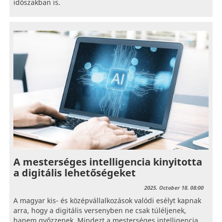
időszakban is.
A mesterséges intelligencia kinyitotta
a digitális lehetőségeket
2025. October 18. 08:00
A magyar kis- és középvállalkozások valódi esélyt kapnak
arra, hogy a digitális versenyben ne csak túléljenek,
hanem győzzenek. Mindezt a mesterséges intelligencia