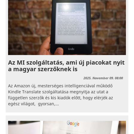
Az MI szolgáltatás, ami új piacokat nyit
a magyar szerzőknek is
2025. November 09. 08:00
Az Amazon új, mesterséges intelligenciával működő
Kindle Translate szolgáltatása megnyitja az utat a
független szerzők és kis kiadók előtt, hogy elérjék az
egész világot, gyorsan,...