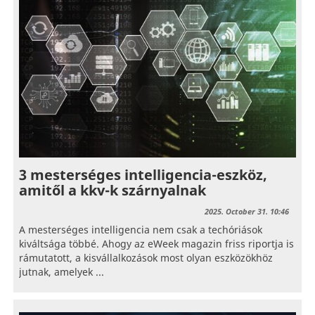
3 mesterséges intelligencia-eszköz,
amitől a kkv-k szárnyalnak
2025. October 31. 10:46
A mesterséges intelligencia nem csak a techóriások
kiváltsága többé. Ahogy az eWeek magazin friss riportja is
rámutatott, a kisvállalkozások most olyan eszközökhöz
jutnak, amelyek ...