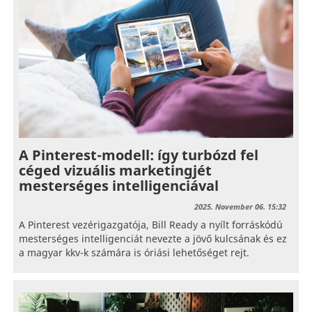
A Pinterest-modell: így turbózd fel
céged vizuális marketingjét
mesterséges intelligenciával
2025. November 06. 15:32
A Pinterest vezérigazgatója, Bill Ready a nyílt forráskódú
mesterséges intelligenciát nevezte a jövő kulcsának és ez
a magyar kkv-k számára is óriási lehetőséget rejt.