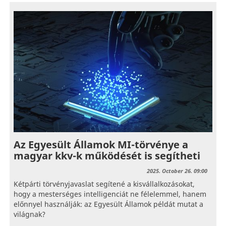
Az Egyesült Államok MI-törvénye a
magyar kkv-k működését is segítheti
2025. October 26. 09:00
Kétpárti törvényjavaslat segítené a kisvállalkozásokat,
hogy a mesterséges intelligenciát ne félelemmel, hanem
előnnyel használják: az Egyesült Államok példát mutat a
világnak?