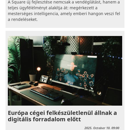
A Square új fejlesztése nemcsak a vendéglátást, hanem a
teljes ügyfélélményt alakítja át: megérkezett a
mesterséges intelligencia, amely emberi hangon veszi fel
a rendeléseket.
Európa cégei felkészületlenül állnak a
digitális forradalom előtt
2025. October 10. 09:00