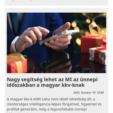
Nagy segítség lehet az MI az ünnepi
időszakban a magyar kkv-knak
2025. October 19. 10:00
A magyar kkv-k előtt soha nem látott lehetőség áll: a
mesterséges intelligencia képes forgalmat, figyelmet és
profitot generálni, még a legzsúfoltabb ünnepi