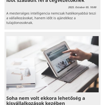
időt szabadít fel a cégvezetőknek
2025. October 05. 10:00
A mesterséges intelligencia nemcsak hatékonyabbá teszi
a vállalkozásokat, hanem időt is ajándékoz a
tulajdonosoknak.
Soha nem volt ekkora lehetőség a
kisvállalkozások kezében