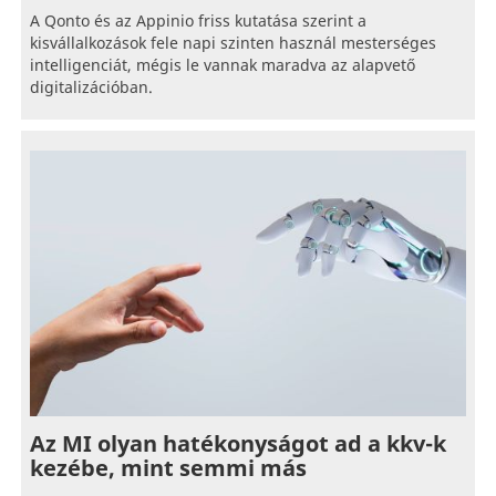
A Qonto és az Appinio friss kutatása szerint a
kisvállalkozások fele napi szinten használ mesterséges
intelligenciát, mégis le vannak maradva az alapvető
digitalizációban.
Az MI olyan hatékonyságot ad a kkv-k
kezébe, mint semmi más