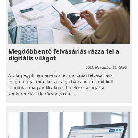
Megdöbbentő felvásárlás rázza fel a
digitális világot
2025. November 22. 09:00
A világ egyik legnagyobb technológiai felvásárlása
megmutatja, mire készül a globális piac és mit kell
tenniük a magyar kkv-knak, ha előzni akarják a
konkurenciát a karácsonyi roha...