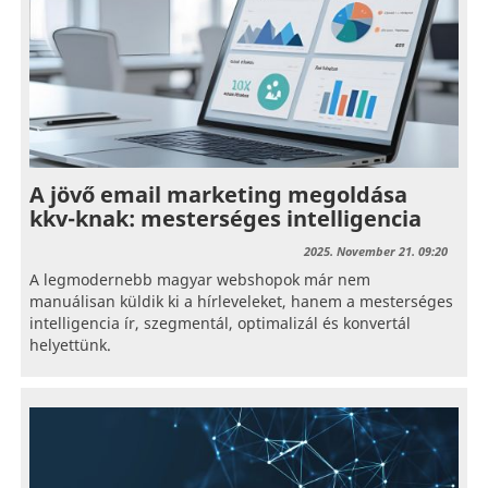
A jövő email marketing megoldása
kkv-knak: mesterséges intelligencia
2025. November 21. 09:20
A legmodernebb magyar webshopok már nem
manuálisan küldik ki a hírleveleket, hanem a mesterséges
intelligencia ír, szegmentál, optimalizál és konvertál
helyettünk.