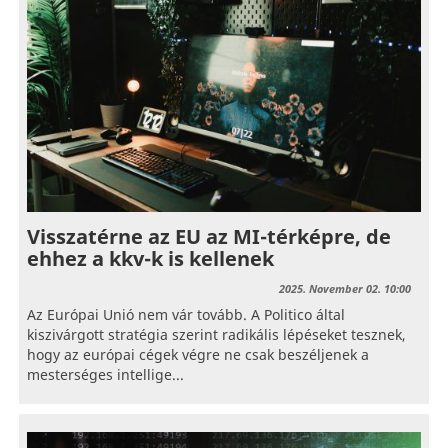
Visszatérne az EU az MI-térképre, de
ehhez a kkv-k is kellenek
2025. November 02. 10:00
Az Európai Unió nem vár tovább. A Politico által
kiszivárgott stratégia szerint radikális lépéseket tesznek,
hogy az európai cégek végre ne csak beszéljenek a
mesterséges intellige...