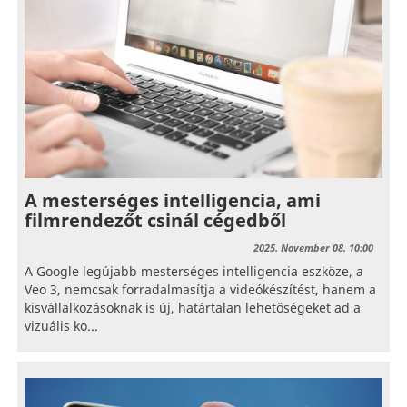
A mesterséges intelligencia, ami
filmrendezőt csinál cégedből
2025. November 08. 10:00
A Google legújabb mesterséges intelligencia eszköze, a
Veo 3, nemcsak forradalmasítja a videókészítést, hanem a
kisvállalkozásoknak is új, határtalan lehetőségeket ad a
vizuális ko...