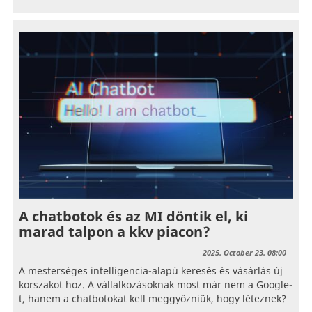
A chatbotok és az MI döntik el, ki
marad talpon a kkv piacon?
2025. October 23. 08:00
A mesterséges intelligencia-alapú keresés és vásárlás új
korszakot hoz. A vállalkozásoknak most már nem a Google-
t, hanem a chatbotokat kell meggyőzniük, hogy léteznek?