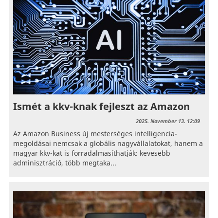
Ismét a kkv-knak fejleszt az Amazon
2025. November 13. 12:09
Az Amazon Business új mesterséges intelligencia-
megoldásai nemcsak a globális nagyvállalatokat, hanem a
magyar kkv-kat is forradalmasíthatják: kevesebb
adminisztráció, több megtaka...