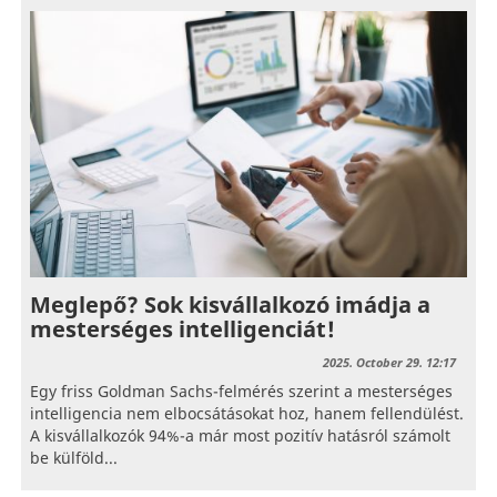
Meglepő? Sok kisvállalkozó imádja a
mesterséges intelligenciát!
2025. October 29. 12:17
Egy friss Goldman Sachs-felmérés szerint a mesterséges
intelligencia nem elbocsátásokat hoz, hanem fellendülést.
A kisvállalkozók 94%-a már most pozitív hatásról számolt
be külföld...