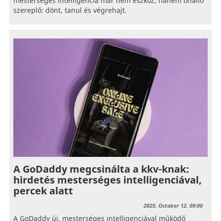
mesterséges intelligencia már nem eszköz, hanem önálló
szereplő: dönt, tanul és végrehajt.
A GoDaddy megcsinálta a kkv-knak:
hirdetés mesterséges intelligenciával,
percek alatt
2025. October 12. 09:00
A GoDaddy új, mesterséges intelligenciával működő