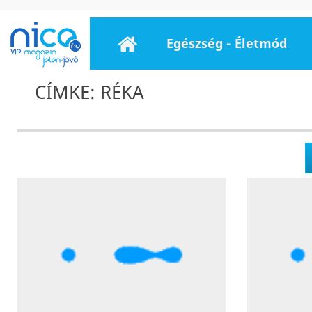
Egészség - Életmód
CÍMKE: RÉKA