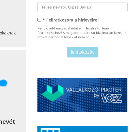
* Feliratkozom a hírlevélre!
Kérjük, add meg adataidat a hírlevélre történő
sokaknak
feliratkozáshoz! A megadott adatokat bizalmasan kezeljük,
azokat harmadik félnek át nem adjuk.
nevét