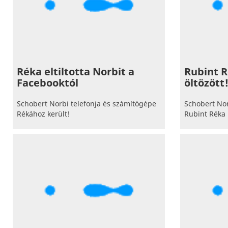
Réka eltiltotta Norbit a
Rubint 
Facebooktól
öltözött
Schobert Norbi telefonja és számítógépe
Schobert No
Rékához került!
Rubint Réka 