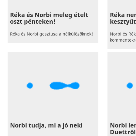
Réka és Norbi meleg ételt
Réka nem
oszt pénteken!
kesztyűt
Réka és Norbi gesztusa a nélkülözőknek!
Norbi és Rék
kommentekr
Norbi tudja, mi a jó neki
Norbi l
Duettről