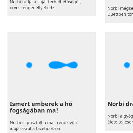
Norbi tudja a saját terhelhetőségét,
orvosi engedéllyel edz.
Norbi mégse
Duettben tör
Ismert emberek a hó
Norbi dr
fogságában ma!
Norbi a gyóg
élete teljes
Norbi is posztolt a mai, rendkívüli
időjárásról a facebook-on.