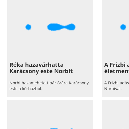
Réka hazavárhatta
A Frizbi
Karácsony este Norbit
életmen
Norbi hazamehetett pár órára Karácsony
A Frizbi adá
este a kórházból.
Norbival.