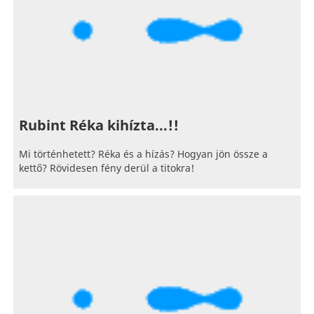
Rubint Réka kihízta...!!
Mi történhetett? Réka és a hízás? Hogyan jön össze a
kettő? Rövidesen fény derül a titokra!