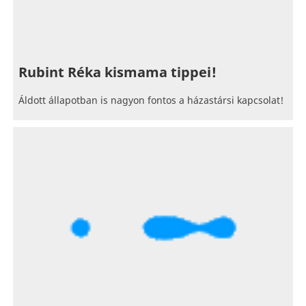
Rubint Réka kismama tippei!
Áldott állapotban is nagyon fontos a házastársi kapcsolat!