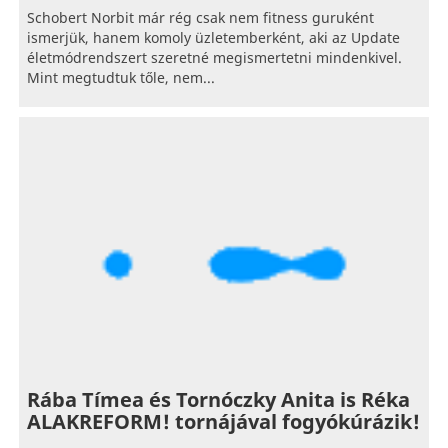
Schobert Norbit már rég csak nem fitness guruként
ismerjük, hanem komoly üzletemberként, aki az Update
életmódrendszert szeretné megismertetni mindenkivel.
Mint megtudtuk tőle, nem...
Rába Tímea és Tornóczky Anita is Réka
ALAKREFORM! tornájával fogyókúrázik!