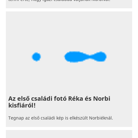
Az első családi fotó Réka és Norbi
kisfiáról!
Tegnap az első családi kép is elkészült Norbiéknál.