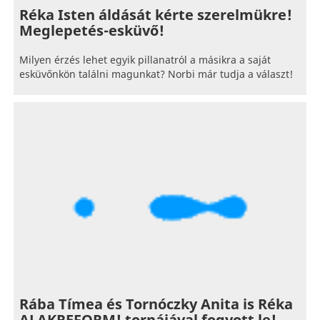
Réka Isten áldását kérte szerelmükre!
Meglepetés-esküvő!
Milyen érzés lehet egyik pillanatról a másikra a saját
esküvőnkön találni magunkat? Norbi már tudja a választ!
Rába Tímea és Tornóczky Anita is Réka