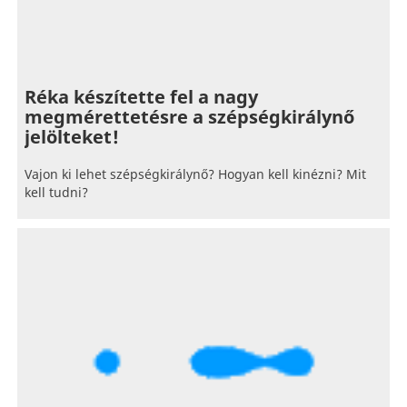
Réka készítette fel a nagy
megmérettetésre a szépségkirálynő
jelölteket!
Vajon ki lehet szépségkirálynő? Hogyan kell kinézni? Mit
kell tudni?