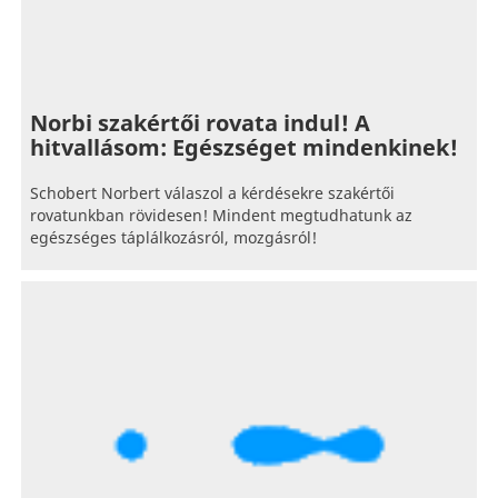
Norbi szakértői rovata indul! A
hitvallásom: Egészséget mindenkinek!
Schobert Norbert válaszol a kérdésekre szakértői
rovatunkban rövidesen! Mindent megtudhatunk az
egészséges táplálkozásról, mozgásról!