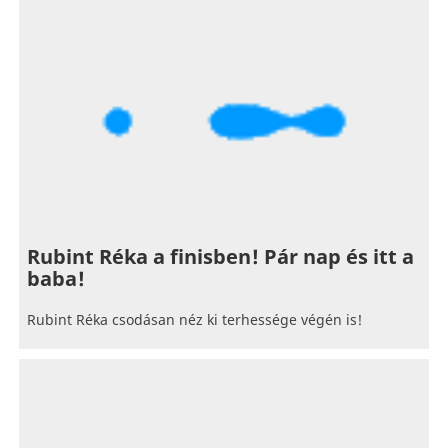
Rubint Réka a finisben! Pár nap és itt a
baba!
Rubint Réka csodásan néz ki terhessége végén is!