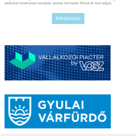
adatokat bizalmasan kezeljük, azokat harmadik félnek át nem adjuk.