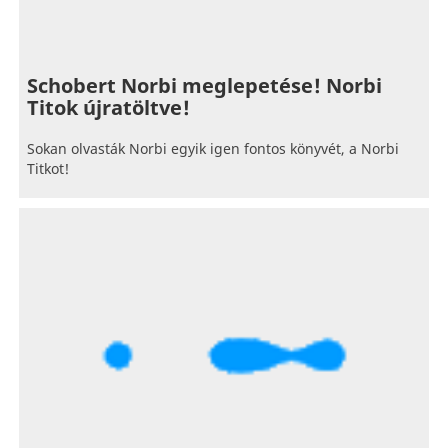
Schobert Norbi meglepetése! Norbi
Titok újratöltve!
Sokan olvasták Norbi egyik igen fontos könyvét, a Norbi
Titkot!