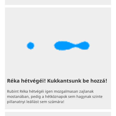
Réka hétvégéi! Kukkantsunk be hozzá!
Rubint Réka hétvégéi igen mozgalmasan zajlanak
mostanában, pedig a hétköznapok sem hagynak szinte
pillanatnyi leállást sem számára!