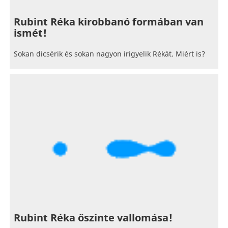
Rubint Réka kirobbanó formában van
ismét!
Sokan dicsérik és sokan nagyon irigyelik Rékát. Miért is?
Rubint Réka őszinte vallomása!