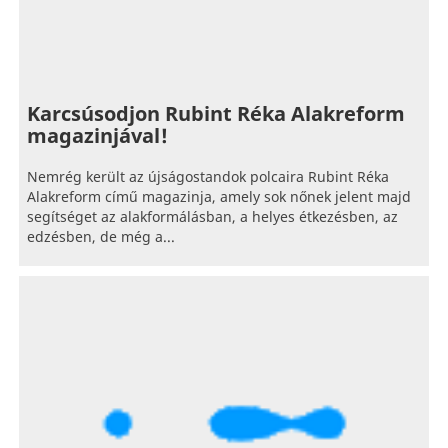
Karcsúsodjon Rubint Réka Alakreform
magazinjával!
Nemrég került az újságostandok polcaira Rubint Réka
Alakreform című magazinja, amely sok nőnek jelent majd
segítséget az alakformálásban, a helyes étkezésben, az
edzésben, de még a...