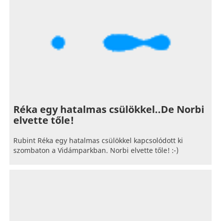
Réka egy hatalmas csülökkel..De Norbi
elvette tőle!
Rubint Réka egy hatalmas csülökkel kapcsolódott ki
szombaton a Vidámparkban. Norbi elvette tőle! :-)