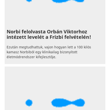
Norbi felolvasta Orbán Viktorhoz
intézett levelét a Frizbi felvételén!
Ezután megtudhattuk, vajon hogyan lett a 100 kilós
kamasz Norbiból egy klinikailag bizonyított
életmódrendszer kifejlesztője.