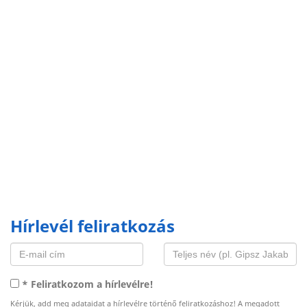
Hírlevél feliratkozás
* Feliratkozom a hírlevélre!
Kérjük, add meg adataidat a hírlevélre történő feliratkozáshoz! A megadott