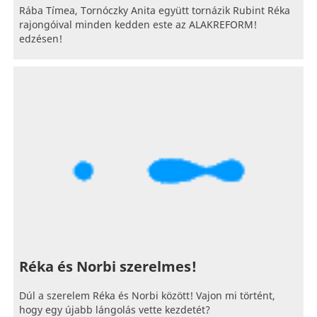
Rába Tímea, Tornóczky Anita együtt tornázik Rubint Réka
rajongóival minden kedden este az ALAKREFORM!
edzésen!
Réka és Norbi szerelmes!
Dúl a szerelem Réka és Norbi között! Vajon mi történt,
hogy egy újabb lángolás vette kezdetét?