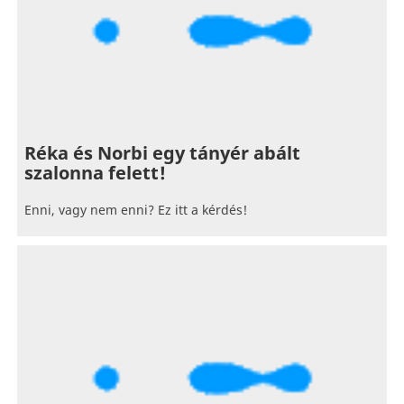
Réka és Norbi egy tányér abált
szalonna felett!
Enni, vagy nem enni? Ez itt a kérdés!