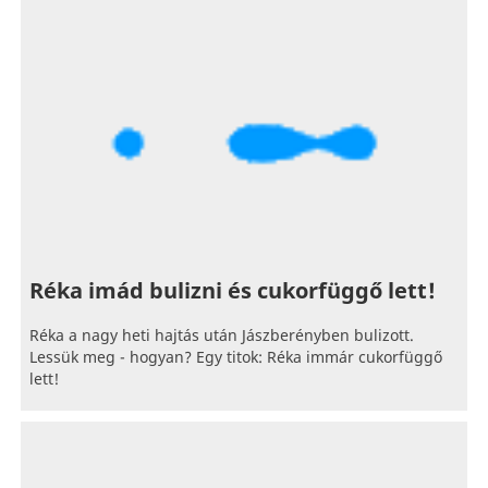
Réka imád bulizni és cukorfüggő lett!
Réka a nagy heti hajtás után Jászberényben bulizott.
Lessük meg - hogyan? Egy titok: Réka immár cukorfüggő
lett!