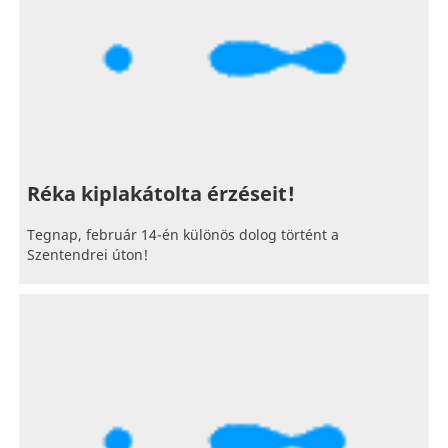
Réka kiplakátolta érzéseit!
Tegnap, február 14-én különös dolog történt a
Szentendrei úton!