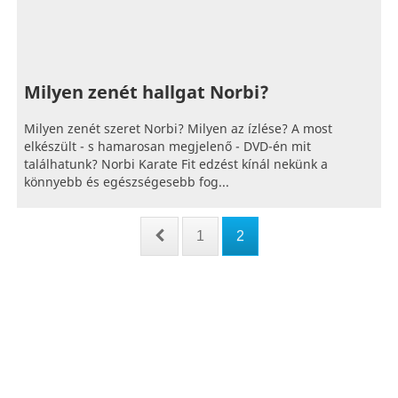
Milyen zenét hallgat Norbi?
Milyen zenét szeret Norbi? Milyen az ízlése? A most
elkészült - s hamarosan megjelenő - DVD-én mit
találhatunk? Norbi Karate Fit edzést kínál nekünk a
könnyebb és egészségesebb fog...
1
2