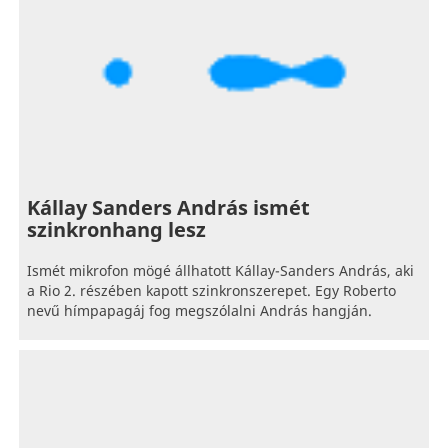
Kállay Sanders András ismét
szinkronhang lesz
Ismét mikrofon mögé állhatott Kállay-Sanders András, aki
a Rio 2. részében kapott szinkronszerepet. Egy Roberto
nevű hímpapagáj fog megszólalni András hangján.