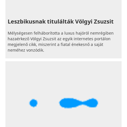
Leszbikusnak titulálták Völgyi Zsuzsit
Mélységesen felháborította a luxus hajóról nemrégiben
hazaérkező Völgyi Zsuzsit az egyik internetes portálon
megjelenő cikk, miszerint a fiatal énekesnő a saját
neméhez vonzódik.