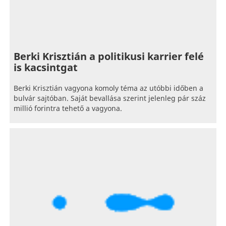
Berki Krisztián a politikusi karrier felé
is kacsintgat
Berki Krisztián vagyona komoly téma az utóbbi időben a
bulvár sajtóban. Saját bevallása szerint jelenleg pár száz
millió forintra tehető a vagyona.