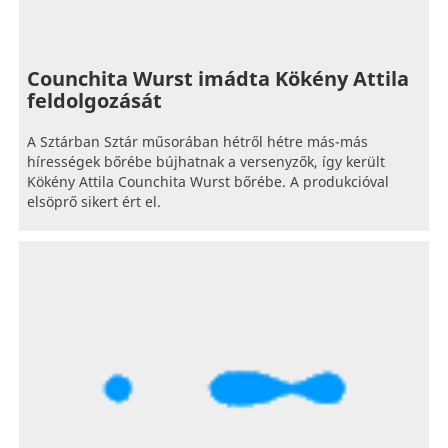
Counchita Wurst imádta Kökény Attila
feldolgozását
A Sztárban Sztár műsorában hétről hétre más-más
hírességek bőrébe bújhatnak a versenyzők, így került
Kökény Attila Counchita Wurst bőrébe. A produkcióval
elsöprő sikert ért el.