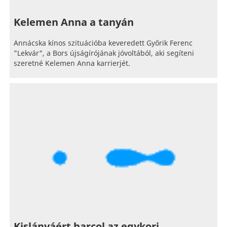
Kelemen Anna a tanyán
Annácska kínos szituációba keveredett Győrik Ferenc
"Lekvár", a Bors újságírójának jóvoltából, aki segíteni
szeretné Kelemen Anna karrierjét.
Kislányáért harcol az egykori