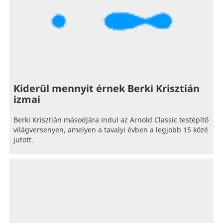
Kiderül mennyit érnek Berki Krisztián
izmai
Berki Krisztián másodjára indul az Arnold Classic testépítő
világversenyen, amelyen a tavalyi évben a legjobb 15 közé
jutott.