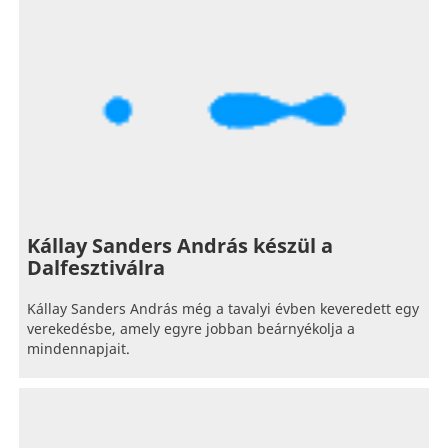
Kállay Sanders András készül a
Dalfesztiválra
Kállay Sanders András még a tavalyi évben keveredett egy
verekedésbe, amely egyre jobban beárnyékolja a
mindennapjait.