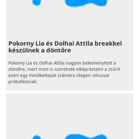
Pokorny Lia és Dolhai Attila breakkel
készülnek a döntőre
Pokorny Lia és Dolhai Attila nagyon bekeményített a
döntőre, mert most is szeretnék elkápráztatni a zsűrit
ezért egy mindkettejük számára idegen stílussal
próbálkoznak.