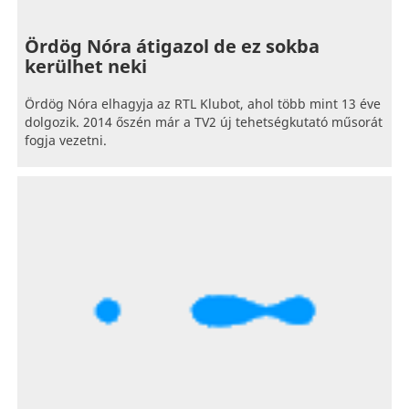
Ördög Nóra átigazol de ez sokba
kerülhet neki
Ördög Nóra elhagyja az RTL Klubot, ahol több mint 13 éve
dolgozik. 2014 őszén már a TV2 új tehetségkutató műsorát
fogja vezetni.