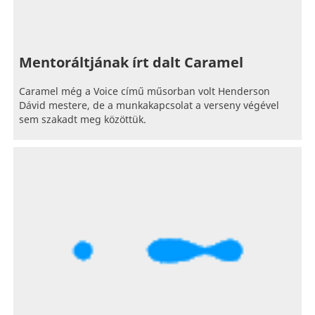
Mentoráltjának írt dalt Caramel
Caramel még a Voice című műsorban volt Henderson
Dávid mestere, de a munkakapcsolat a verseny végével
sem szakadt meg közöttük.