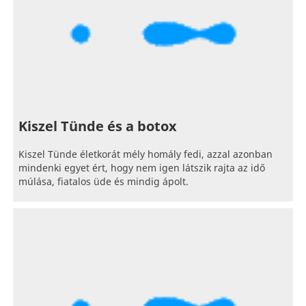
Kiszel Tünde és a botox
Kiszel Tünde életkorát mély homály fedi, azzal azonban
mindenki egyet ért, hogy nem igen látszik rajta az idő
múlása, fiatalos üde és mindig ápolt.