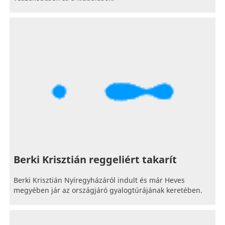
Berki Krisztián reggeliért takarít
Berki Krisztián Nyíregyházáról indult és már Heves
megyében jár az országjáró gyalogtúrájának keretében.