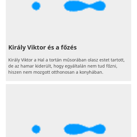
Király Viktor és a főzés
Király Viktor a Hal a tortán műsorában olasz estet tartott,
de az hamar kiderült, hogy egyáltalán nem tud főzni,
hiszen nem mozgott otthonosan a konyhában.