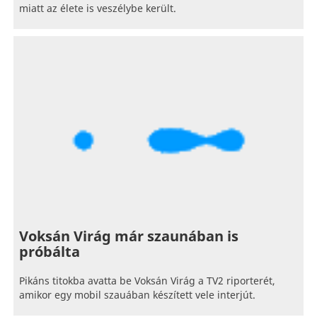
miatt az élete is veszélybe került.
Voksán Virág már szaunában is
próbálta
Pikáns titokba avatta be Voksán Virág a TV2 riporterét,
amikor egy mobil szauában készített vele interjút.