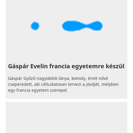
Gáspár Evelin francia egyetemre készül
Gáspár Győző nagyobbik lánya, komoly, érett nővé
cseperedett, aki céltudatosan tervezi a jövőjét, melyben
egy francia egyetem szerepel.