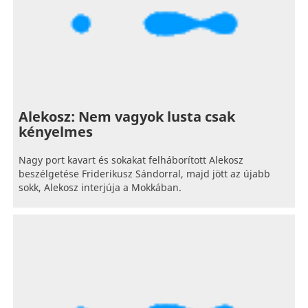
Alekosz: Nem vagyok lusta csak
kényelmes
Nagy port kavart és sokakat felháborított Alekosz
beszélgetése Friderikusz Sándorral, majd jött az újabb
sokk, Alekosz interjúja a Mokkában.