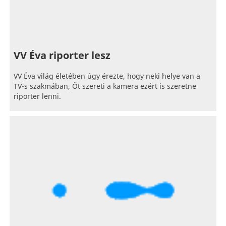
VV Éva riporter lesz
VV Éva világ életében úgy érezte, hogy neki helye van a
TV-s szakmában, Őt szereti a kamera ezért is szeretne
riporter lenni.