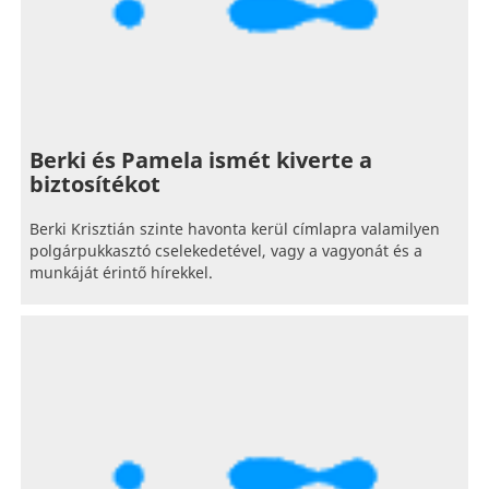
Berki és Pamela ismét kiverte a
biztosítékot
Berki Krisztián szinte havonta kerül címlapra valamilyen
polgárpukkasztó cselekedetével, vagy a vagyonát és a
munkáját érintő hírekkel.