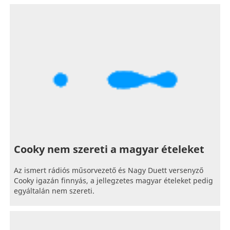
Cooky nem szereti a magyar ételeket
Az ismert rádiós műsorvezető és Nagy Duett versenyző
Cooky igazán finnyás, a jellegzetes magyar ételeket pedig
egyáltalán nem szereti.