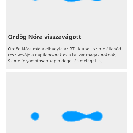
Ördög Nóra visszavágott
Ördög Nóra mióta elhagyta az RTL Klubot, szinte állanód
résztvevője a napilapoknak és a bulvár magazinoknak.
Szinte folyamatosan kap hideget és meleget is.