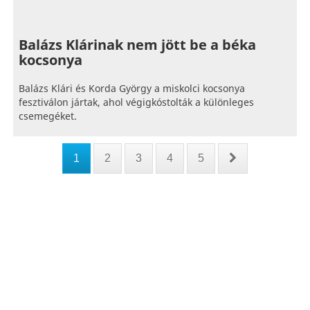
Balázs Klárinak nem jött be a béka
kocsonya
Balázs Klári és Korda György a miskolci kocsonya
fesztiválon jártak, ahol végigkóstolták a különleges
csemegéket.
1
2
3
4
5