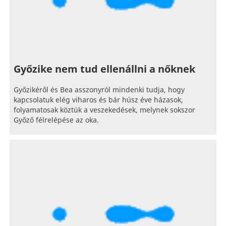
Győzike nem tud ellenállni a nőknek
Győzikéről és Bea asszonyról mindenki tudja, hogy
kapcsolatuk elég viharos és bár húsz éve házasok,
folyamatosak köztük a veszekedések, melynek sokszor
Győző félrelépése az oka.