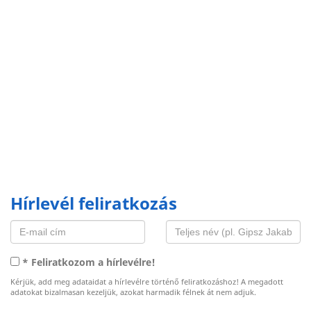
Hírlevél feliratkozás
* Feliratkozom a hírlevélre!
Kérjük, add meg adataidat a hírlevélre történő feliratkozáshoz! A megadott
adatokat bizalmasan kezeljük, azokat harmadik félnek át nem adjuk.