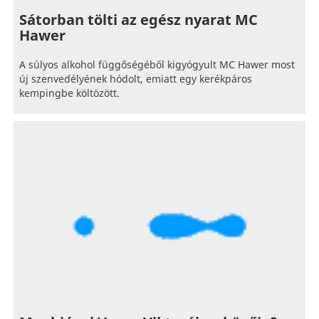
Sátorban tölti az egész nyarat MC
Hawer
A súlyos alkohol függőségéből kigyógyult MC Hawer most
új szenvedélyének hódolt, emiatt egy kerékpáros
kempingbe költözött.